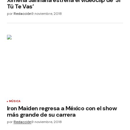
Ximena Sariñana estrena el videoclip de ‘Si
Tú Te Vas’
por
Redacción
9 noviembre, 2018
MÚSICA
Iron Maiden regresa a México con el show
más grande de su carrera
por
Redacción
9 noviembre, 2018