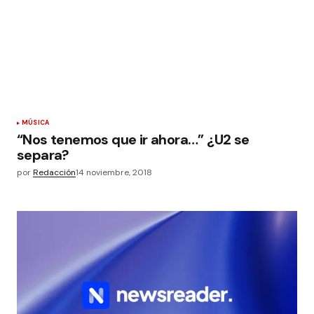
MÚSICA
“Nos tenemos que ir ahora…” ¿U2 se
separa?
por
Redacción
14 noviembre, 2018