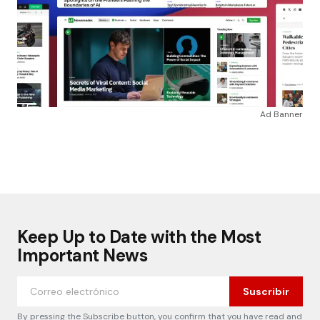
Ad Banner
Keep Up to Date with the Most
Important News
Suscribir
By pressing the Subscribe button, you confirm that you have read and