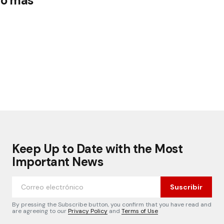
co más
Keep Up to Date with the Most
Important News
Suscribir
By pressing the Subscribe button, you confirm that you have read and
are agreeing to our
Privacy Policy
and
Terms of Use