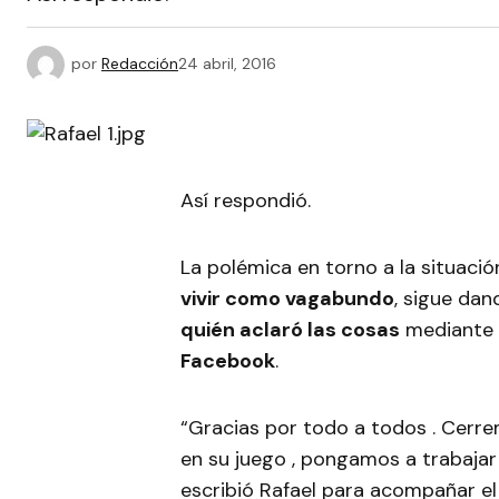
por
Redacción
24 abril, 2016
Así respondió.
La polémica en torno a la situació
vivir como vagabundo
, sigue da
quién aclaró las cosas
mediante
Facebook
.
“Gracias por todo a todos . Cerr
en su juego , pongamos a trabajar
escribió Rafael para acompañar el