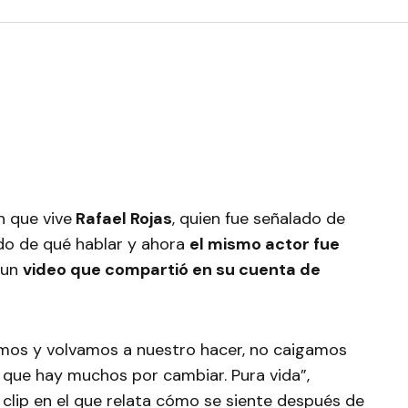
n que vive
Rafael Rojas
, quien fue señalado de
ndo de qué hablar y ahora
el mismo actor fue
 un
video que compartió en su cuenta de
emos y volvamos a nuestro hacer, no caigamos
 que hay muchos por cambiar. Pura vida”,
 clip en el que relata cómo se siente después de