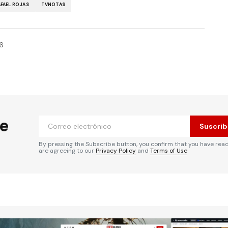
FAEL ROJAS
TVNOTAS
16
he
Suscrib
By pressing the Subscribe button, you confirm that you have rea
are agreeing to our
Privacy Policy
and
Terms of Use