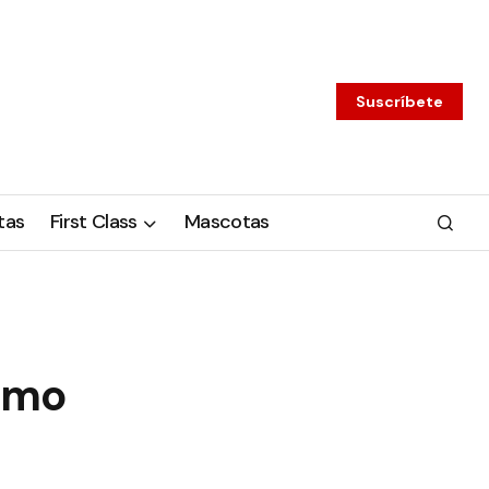
Suscríbete
tas
First Class
Mascotas
como