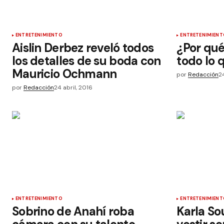
ENTRETENIMIENTO
ENTRETENIMIENT
Aislin Derbez reveló todos
¿Por qu
los detalles de su boda con
todo lo
Mauricio Ochmann
por
Redacción
2
por
Redacción
24 abril, 2016
ENTRETENIMIENTO
ENTRETENIMIENT
Sobrino de Anahí roba
Karla S