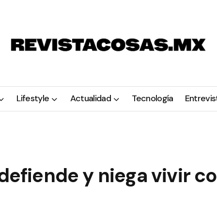
Lifestyle
Actualidad
Tecnología
Entrevis
 defiende y niega vivir 