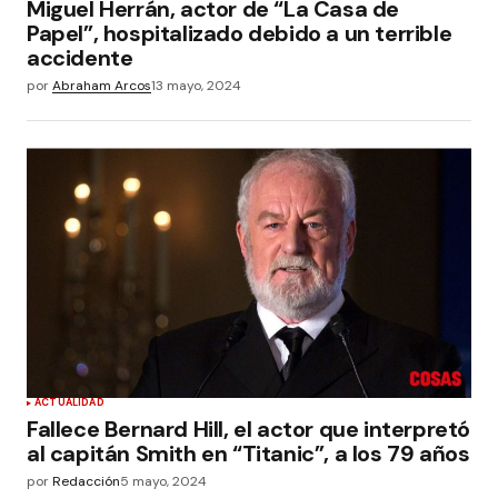
Miguel Herrán, actor de “La Casa de
Papel”, hospitalizado debido a un terrible
accidente
por
Abraham Arcos
13 mayo, 2024
ACTUALIDAD
Fallece Bernard Hill, el actor que interpretó
al capitán Smith en “Titanic”, a los 79 años
por
Redacción
5 mayo, 2024