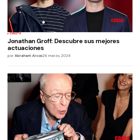
CINE
TV
Jonathan Groff: Descubre sus mejores
actuaciones
por
Abraham Arcos
26 marzo, 2024