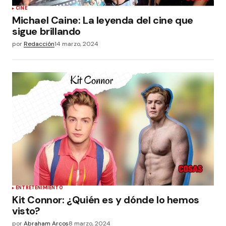
CINE
Michael Caine: La leyenda del cine que
sigue brillando
por
Redacción
14 marzo, 2024
ENTRETENIMIENTO
Kit Connor: ¿Quién es y dónde lo hemos
visto?
por
Abraham Arcos
8 marzo, 2024