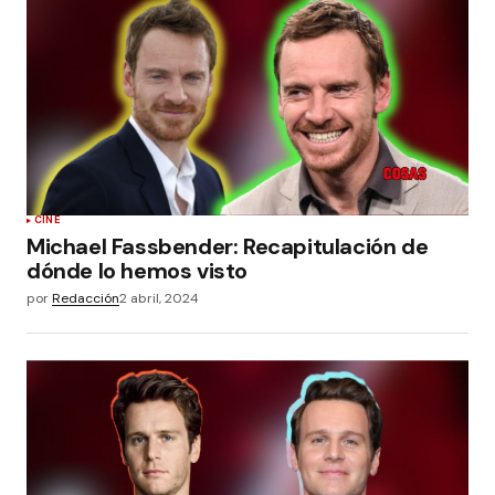
CINE
Michael Fassbender: Recapitulación de
dónde lo hemos visto
por
Redacción
2 abril, 2024