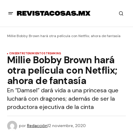
Millie Bobby Brown hará otra película con Netflix; ahora de fantasía
CINE
ENTRETENIMIENTO
STREAMING
Millie Bobby Brown hará
otra película con Netflix;
ahora de fantasía
En “Damsel” dará vida a una princesa que
luchará con dragones; además de ser la
productora ejecutiva de la cinta
por
Redacción
12 noviembre, 2020