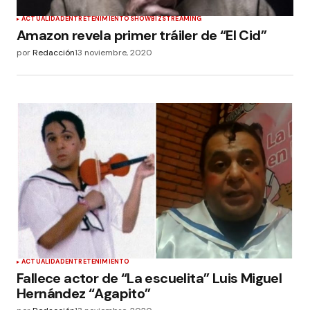
ACTUALIDAD
ENTRETENIMIENTO
SHOWBIZ
STREAMING
Amazon revela primer tráiler de “El Cid”
por
Redacción
13 noviembre, 2020
ACTUALIDAD
ENTRETENIMIENTO
Fallece actor de “La escuelita” Luis Miguel
Hernández “Agapito”