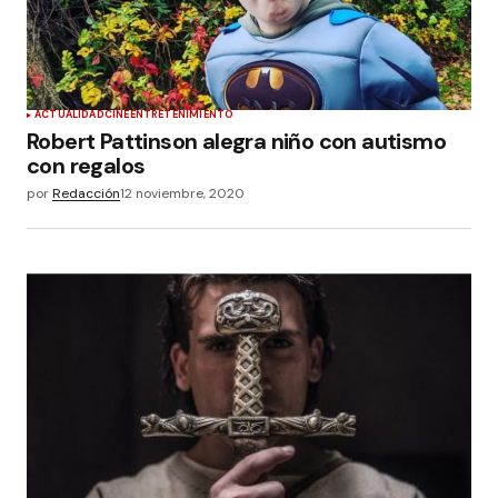
ACTUALIDAD
CINE
ENTRETENIMIENTO
Robert Pattinson alegra niño con autismo
con regalos
por
Redacción
12 noviembre, 2020