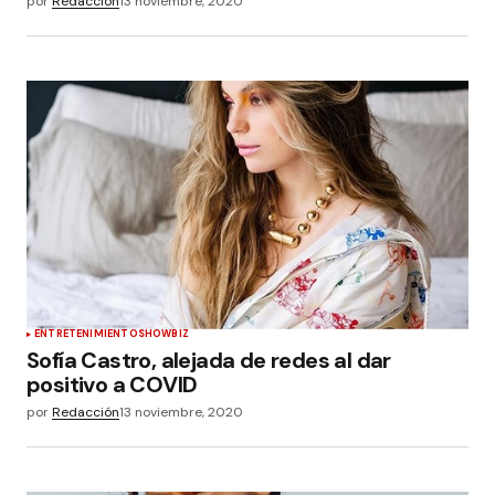
por
Redacción
13 noviembre, 2020
ENTRETENIMIENTO
SHOWBIZ
Sofía Castro, alejada de redes al dar
positivo a COVID
por
Redacción
13 noviembre, 2020