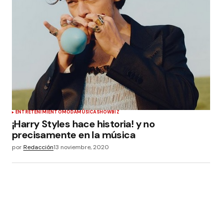
ENTRETENIMIENTO
MODA
MÚSICA
SHOWBIZ
¡Harry Styles hace historia! y no
precisamente en la música
por
Redacción
13 noviembre, 2020