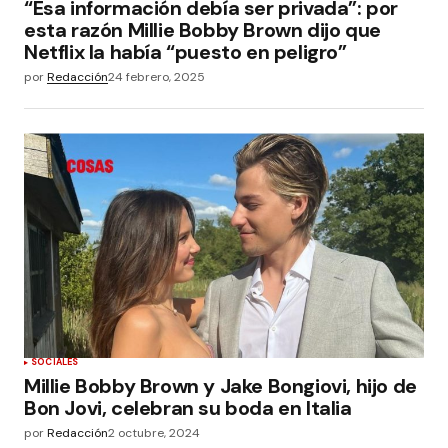
“Esa información debía ser privada”: por
esta razón Millie Bobby Brown dijo que
Netflix la había “puesto en peligro”
por
Redacción
24 febrero, 2025
SOCIALES
Millie Bobby Brown y Jake Bongiovi, hijo de
Bon Jovi, celebran su boda en Italia
por
Redacción
2 octubre, 2024