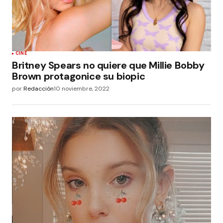
CINE
Britney Spears no quiere que Millie Bobby
Brown protagonice su biopic
por
Redacción
10 noviembre, 2022