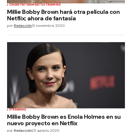
CINE
ENTRETENIMIENTO
STREAMING
Millie Bobby Brown hará otra película con
Netflix; ahora de fantasía
por
Redacción
12 noviembre, 2020
STREAMING
Millie Bobby Brown es Enola Holmes en su
nuevo proyecto en Netflix
por
Redacción
25 agosto, 2020