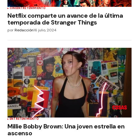
CINE
ENTRETENIMIENTO
Netflix comparte un avance de la última
temporada de Stranger Things
por
Redacción
16 julio, 2024
ENTRETENIMIENTO
Millie Bobby Brown: Una joven estrella en
ascenso