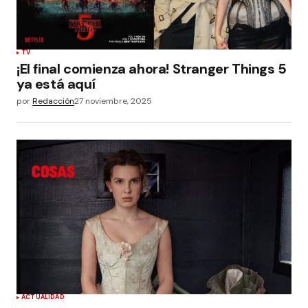
TV
¡El final comienza ahora! Stranger Things 5
ya está aquí
por
Redacción
27 noviembre, 2025
ACTUALIDAD