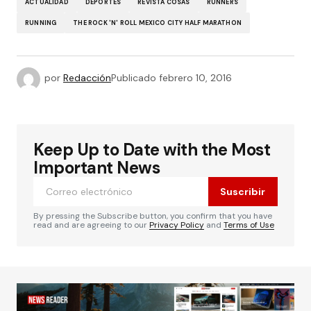
ACTUALIDAD
DEPORTES
REVISTA COSAS
RUNNERS
RUNNING
THE ROCK 'N' ROLL MEXICO CITY HALF MARATHON
por
Redacción
Publicado
febrero 10, 2016
Keep Up to Date with the Most
Important News
Suscribir
By pressing the Subscribe button, you confirm that you have
read and are agreeing to our
Privacy Policy
and
Terms of Use