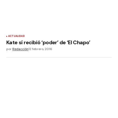
ACTUALIDAD
Kate sí recibió ‘poder’ de ‘El Chapo’
por
Redacción
12 febrero, 2016