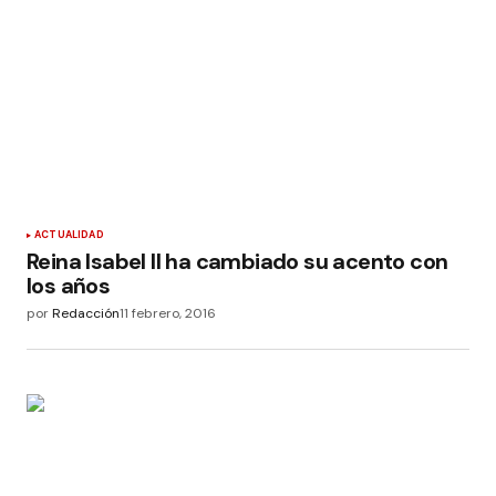
ACTUALIDAD
Reina Isabel II ha cambiado su acento con
los años
por
Redacción
11 febrero, 2016