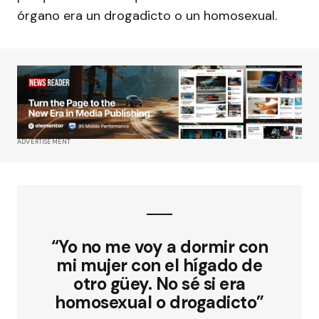
órgano era un drogadicto o un homosexual.
ADVERTISEMENT
“Yo no me voy a dormir con
mi mujer con el hígado de
otro güey. No sé si era
homosexual o drogadicto”