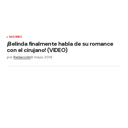
SHOWBIZ
¡Belinda finalmente habla de su romance
con el cirujano! (VIDEO)
por
Redacción
8 mayo, 2019