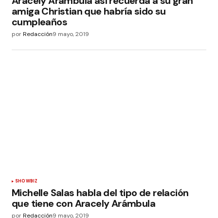
Aracely Arámbula así recuerda a su gran
amiga Christian que habría sido su
cumpleaños
por
Redacción
9 mayo, 2019
SHOWBIZ
Michelle Salas habla del tipo de relación
que tiene con Aracely Arámbula
por
Redacción
9 mayo, 2019