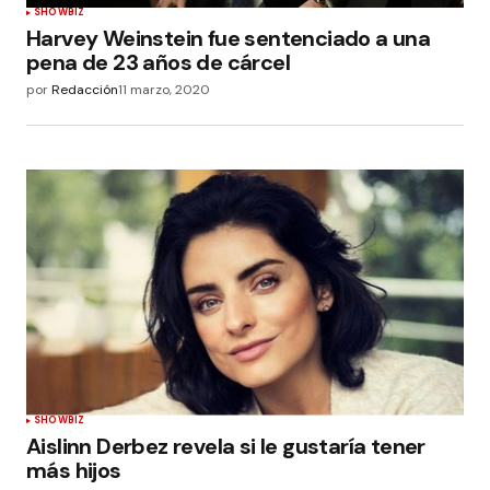
SHOWBIZ
Harvey Weinstein fue sentenciado a una
pena de 23 años de cárcel
por
Redacción
11 marzo, 2020
SHOWBIZ
Aislinn Derbez revela si le gustaría tener
más hijos