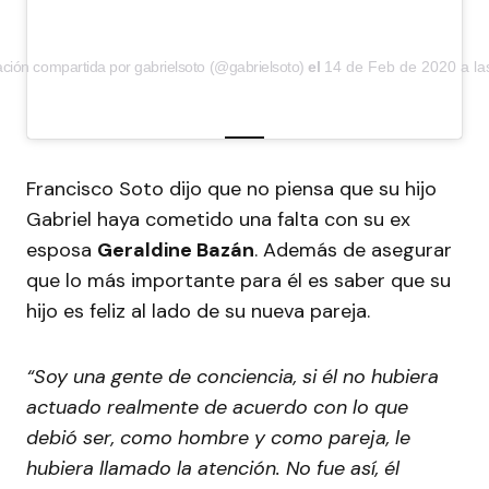
ción compartida por gabrielsoto (@gabrielsoto)
el
14 de Feb de 2020 a la
Francisco Soto dijo que no piensa que su hijo
Gabriel haya cometido una falta con su ex
esposa
Geraldine Bazán
. Además de asegurar
que lo más importante para él es saber que su
hijo es feliz al lado de su nueva pareja.
“Soy una gente de conciencia, si él no hubiera
actuado realmente de acuerdo con lo que
debió ser, como hombre y como pareja, le
hubiera llamado la atención. No fue así, él