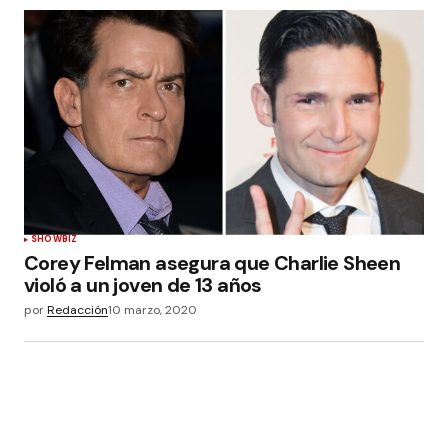
Enviar comentario
SHOWBIZ
Corey Felman asegura que Charlie Sheen
violó a un joven de 13 años
por
Redacción
10 marzo, 2020