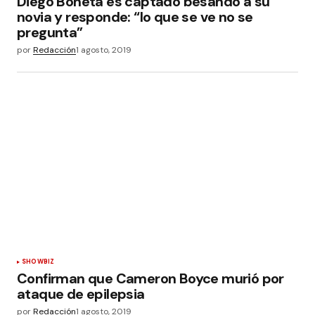
Diego Boneta es captado besando a su
novia y responde: “lo que se ve no se
pregunta”
por
Redacción
1 agosto, 2019
SHOWBIZ
Confirman que Cameron Boyce murió por
ataque de epilepsia
por
Redacción
1 agosto, 2019