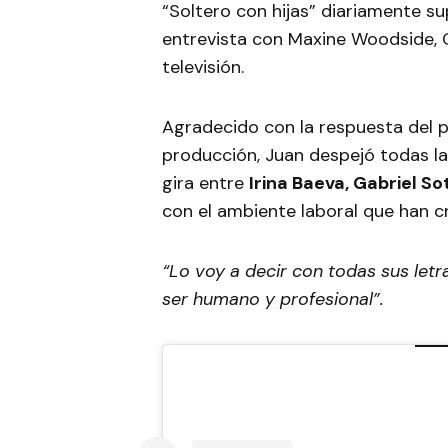
“Soltero con hijas” diariamente su
entrevista con Maxine Woodside, O
televisión.
Agradecido con la respuesta del p
producción, Juan despejó todas l
gira entre
Irina Baeva, Gabriel 
con el ambiente laboral que han c
“Lo voy a decir con todas sus let
ser humano y profesional”.