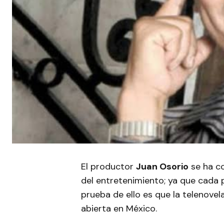
El productor
Juan Osorio
se ha c
del entretenimiento; ya que cada p
prueba de ello es que la telenovel
abierta en México.