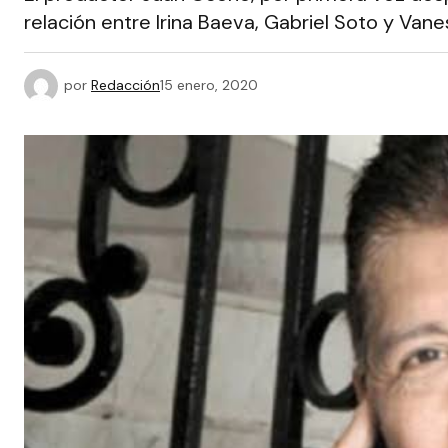
relación entre Irina Baeva, Gabriel Soto y Va
por
Redacción
15 enero, 2020