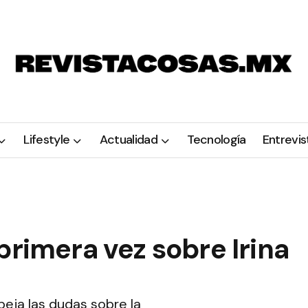
Lifestyle
Actualidad
Tecnología
Entrevis
primera vez sobre Irina
peja las dudas sobre la