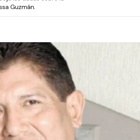
nessa Guzmán.