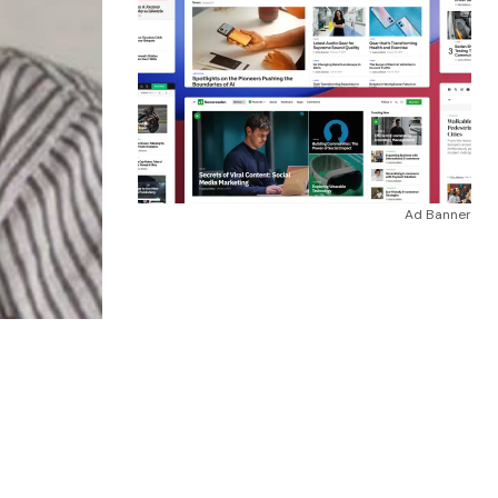
Ad Banner