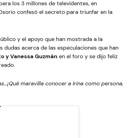
pera los 3 millones de televidentes, en
sorio confesó el secreto para triunfar en la
úblico y el apoyo que han mostrada a la
as dudas acerca de las especulaciones que han
Soto y Vanessa Guzmán
en el foro y se dijo feliz
reado.
ras…¡Qué maravilla conocer a Irina como persona,