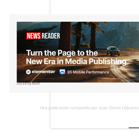
ADVERTISEMENT
Una publicación compartida por Juan Osorio (@juanosor