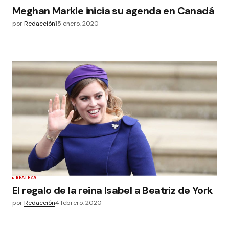
Meghan Markle inicia su agenda en Canadá
por
Redacción
15 enero, 2020
REALEZA
El regalo de la reina Isabel a Beatriz de York
por
Redacción
4 febrero, 2020