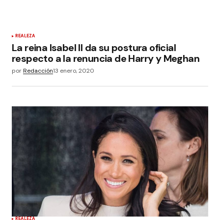
REALEZA
La reina Isabel II da su postura oficial
respecto a la renuncia de Harry y Meghan
por
Redacción
13 enero, 2020
REALEZA