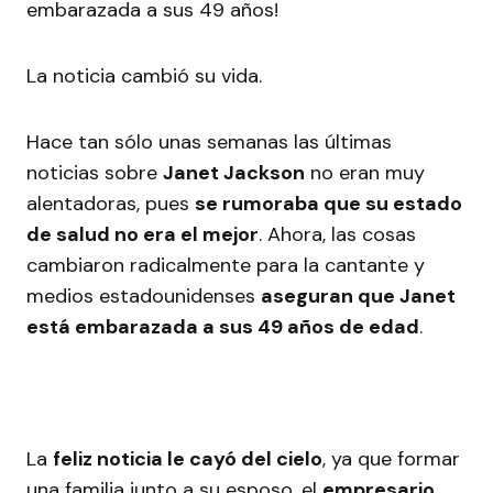
La noticia cambió su vida.
Hace tan sólo unas semanas las últimas
noticias sobre
Janet Jackson
no eran muy
alentadoras, pues
se rumoraba que su estado
de salud no era el mejor
. Ahora, las cosas
cambiaron radicalmente para la cantante y
medios estadounidenses
aseguran que Janet
está embarazada a sus 49 años de edad
.
La
feliz noticia le cayó del cielo
, ya que formar
una familia junto a su esposo, el
empresario