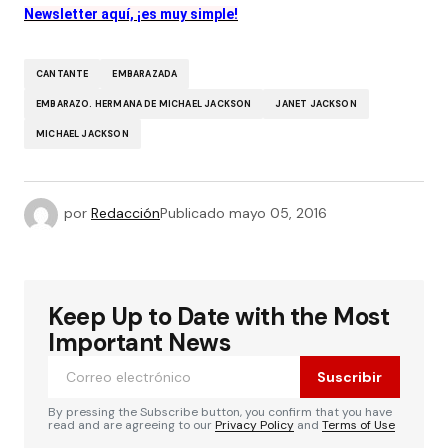
Newsletter aquí, ¡es muy simple!
CANTANTE
EMBARAZADA
EMBARAZO. HERMANA DE MICHAEL JACKSON
JANET JACKSON
MICHAEL JACKSON
por
Redacción
Publicado
mayo 05, 2016
Keep Up to Date with the Most
Important News
Suscribir
By pressing the Subscribe button, you confirm that you have
read and are agreeing to our
Privacy Policy
and
Terms of Use