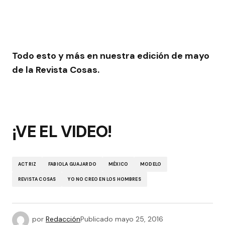
Todo esto y más en nuestra edición de mayo
de la Revista Cosas.
¡VE EL VIDEO!
ACTRIZ
FABIOLA GUAJARDO
MÉXICO
MODELO
REVISTA COSAS
YO NO CREO EN LOS HOMBRES
por
Redacción
Publicado
mayo 25, 2016