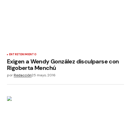
ENTRETENIMIENTO
Exigen a Wendy González disculparse con
Rigoberta Menchú
por
Redacción
25 mayo, 2016