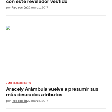
con este revelador vestido
por
Redacción
22 marzo, 2017
ENTRETENIMIENTO
Aracely Arámbula vuelve a presumir sus
más deseados atributos
por
Redacción
22 marzo, 2017