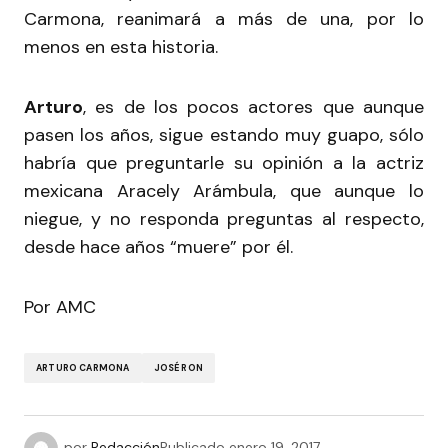
Carmona, reanimará a más de una, por lo
menos en esta historia.
Arturo
, es de los pocos actores que aunque
pasen los años, sigue estando muy guapo, sólo
habría que preguntarle su opinión a la actriz
mexicana Aracely Arámbula, que aunque lo
niegue, y no responda preguntas al respecto,
desde hace años “muere” por él.
Por AMC
ARTURO CARMONA
JOSÉ RON
por
Redacción
Publicado
enero 19, 2017