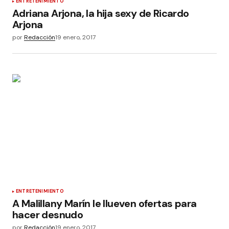
ENTRETENIMIENTO
Adriana Arjona, la hija sexy de Ricardo
Arjona
por
Redacción
19 enero, 2017
ENTRETENIMIENTO
A Malillany Marín le llueven ofertas para
hacer desnudo
por
Redacción
19 enero, 2017