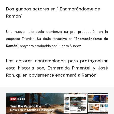
Dos guapos actores en “ Enamorándome de
Ramón”
Una nueva telenovela comienza su pre producción en la
empresa Televisa. Su título tentativo es
“Enamorándome de
Ramón
”, proyecto producido por Lucero Suárez.
Los actores contemplados para protagonizar
esta historia son, Esmeralda Pimentel y José
Ron, quien obviamente encarnará a Ramón.