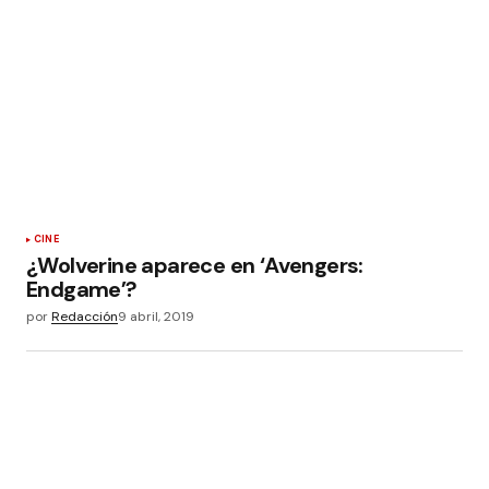
CINE
¿Wolverine aparece en ‘Avengers:
Endgame’?
por
Redacción
9 abril, 2019