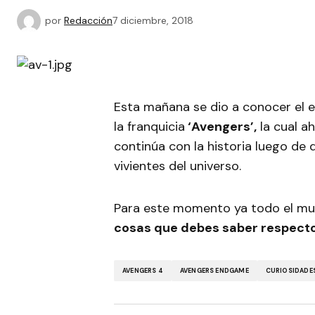
por
Redacción
7 diciembre, 2018
Esta mañana se dio a conocer el e
la franquicia
‘Avengers’,
la cual a
continúa con la historia luego de
vivientes del universo.
Para este momento ya todo el mu
cosas que debes saber respecto 
AVENGERS 4
AVENGERS ENDGAME
CURIOSIDADES