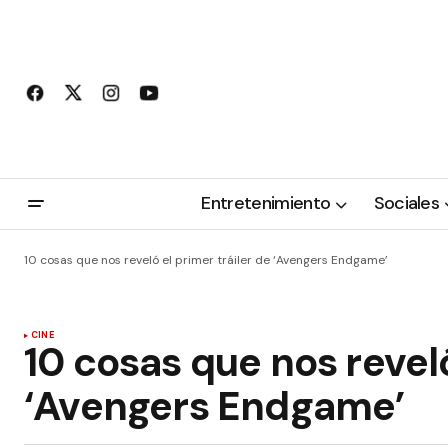
Entretenimiento
Sociales
10 cosas que nos reveló el primer tráiler de ‘Avengers Endgame’
CINE
10 cosas que nos reveló
‘Avengers Endgame’