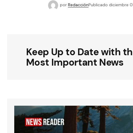
por
Redacción
Publicado
diciembre 0
Keep Up to Date with t
Most Important News