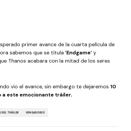
sperado primer avance de la cuarta película de
hora sabemos que se titula
‘Endgame’
y
 que Thanos acabara con la mitad de los seres
ndo vio el avance, sin embargo te dejaremos
10
a este emocionante tráiler.
 DEL TRÁILER
VENGADORES