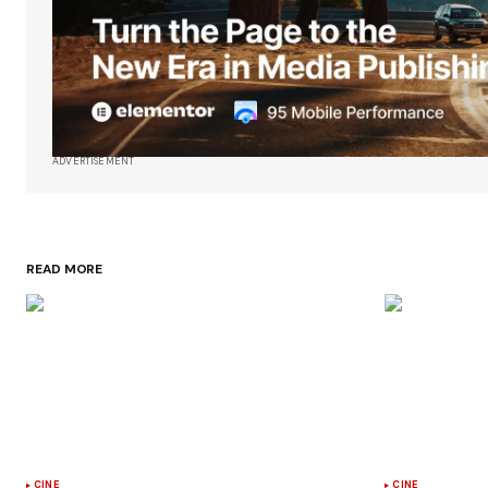
ADVERTISEMENT
READ MORE
CINE
CINE