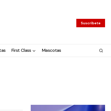
Suscríbete
tas
First Class
Mascotas