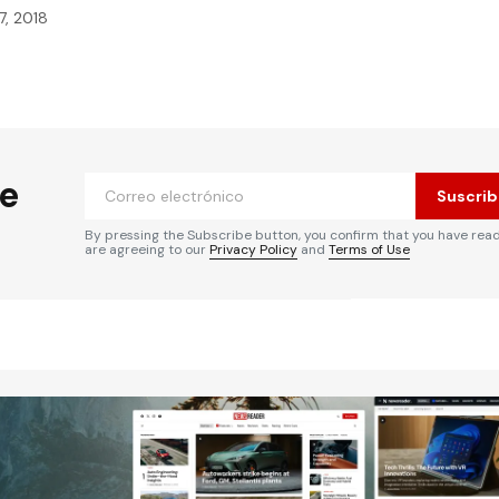
7, 2018
he
Suscrib
By pressing the Subscribe button, you confirm that you have rea
are agreeing to our
Privacy Policy
and
Terms of Use