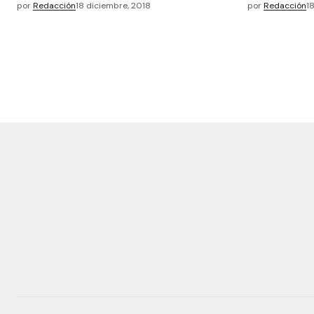
por
Redacción
18 diciembre, 2018
por
Redacción
1