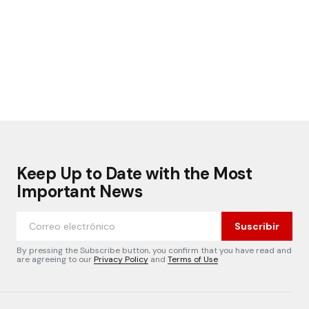
Keep Up to Date with the Most
Important News
Suscribir
By pressing the Subscribe button, you confirm that you have read and
are agreeing to our
Privacy Policy
and
Terms of Use