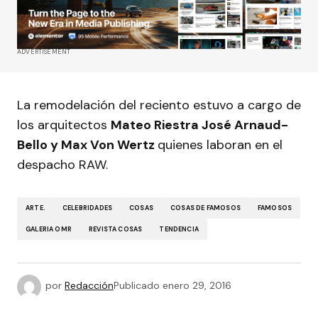
ADVERTISEMENT
La remodelación del reciento estuvo a cargo de
los arquitectos
Mateo Riestra José Arnaud-
Bello y Max Von Wertz
quienes laboran en el
despacho RAW.
ARTE.
CELEBRIDADES
COSAS
COSAS DE FAMOSOS
FAMOSOS
GALERIA OMR
REVISTA COSAS
TENDENCIA
por
Redacción
Publicado
enero 29, 2016