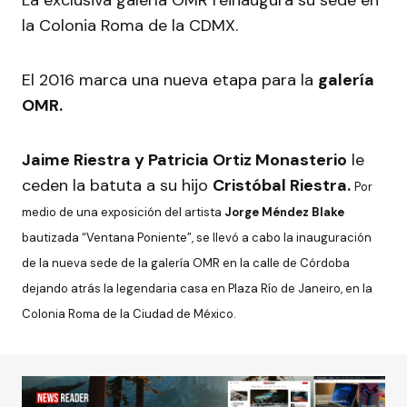
La exclusiva galería OMR reinaugura su sede en
la Colonia Roma de la CDMX.
El 2016 marca una nueva etapa para la
galería
OMR.
Jaime Riestra y Patricia Ortiz Monasterio
le
ceden la batuta a su hijo
Cristóbal Riestra.
Por
medio de una exposición del artista
Jorge Méndez Blake
bautizada “Ventana Poniente”, se llevó a cabo la inauguración
de la nueva sede de la galería OMR en la calle de Córdoba
dejando atrás la legendaria casa en Plaza Río de Janeiro, en la
Colonia Roma de la Ciudad de México.