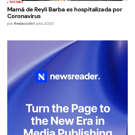
SHOWBIZ
Mamá de Reyli Barba es hospitalizada por
Coronavirus
por
Redacción
8 julio, 2020