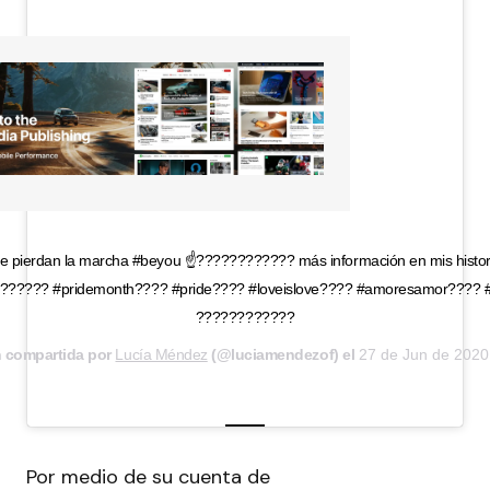
e pierdan la marcha #beyou ☝️????️‍???????? más información en mis historias 
??️‍???? #pridemonth???? #pride???? #loveislove???? #amoresamor???? 
????????????
n compartida por
Lucía Méndez
(@luciamendezof) el
27 de Jun de 2020
Por medio de su cuenta de