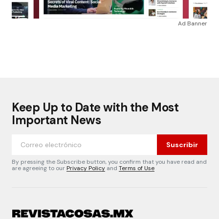
Ad Banner
Keep Up to Date with the Most
Important News
Suscribir
By pressing the Subscribe button, you confirm that you have read and
are agreeing to our
Privacy Policy
and
Terms of Use