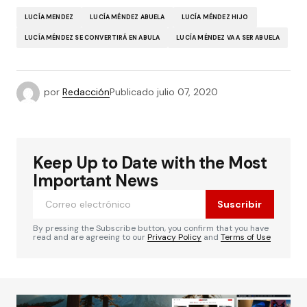
LUCÍA MENDEZ
LUCÍA MÉNDEZ ABUELA
LUCÍA MÉNDEZ HIJO
LUCÍA MÉNDEZ SE CONVERTIRÁ EN ABULA
LUCÍA MÉNDEZ VA A SER ABUELA
por
Redacción
Publicado
julio 07, 2020
Keep Up to Date with the Most
Important News
Suscribir
By pressing the Subscribe button, you confirm that you have
read and are agreeing to our
Privacy Policy
and
Terms of Use