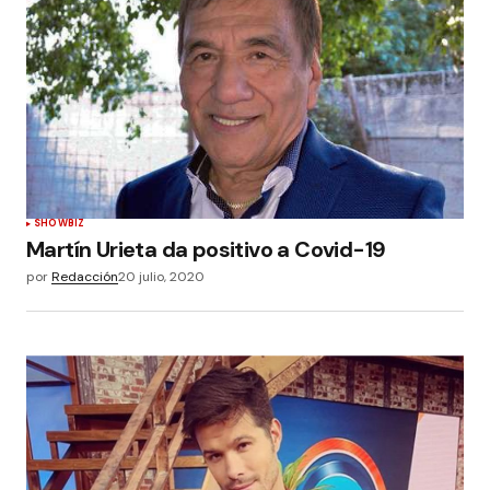
SHOWBIZ
Martín Urieta da positivo a Covid-19
por
Redacción
20 julio, 2020