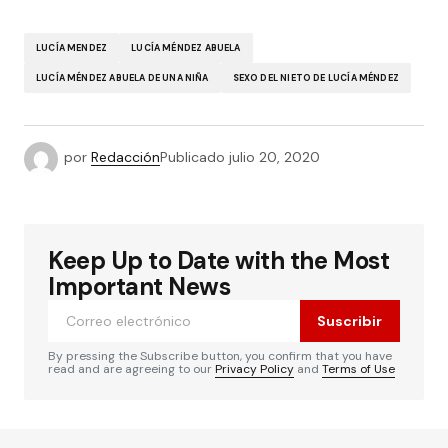
LUCÍA MENDEZ
LUCÍA MÉNDEZ ABUELA
LUCÍA MÉNDEZ ABUELA DE UNA NIÑA
SEXO DEL NIETO DE LUCÍA MÉNDEZ
por
Redacción
Publicado
julio 20, 2020
Keep Up to Date with the Most
Important News
Suscribir
By pressing the Subscribe button, you confirm that you have
read and are agreeing to our
Privacy Policy
and
Terms of Use