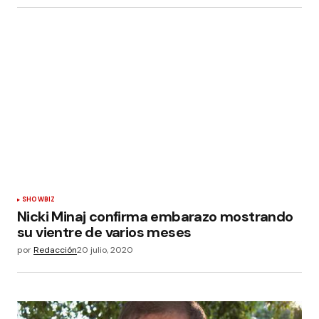
SHOWBIZ
Nicki Minaj confirma embarazo mostrando
su vientre de varios meses
por
Redacción
20 julio, 2020