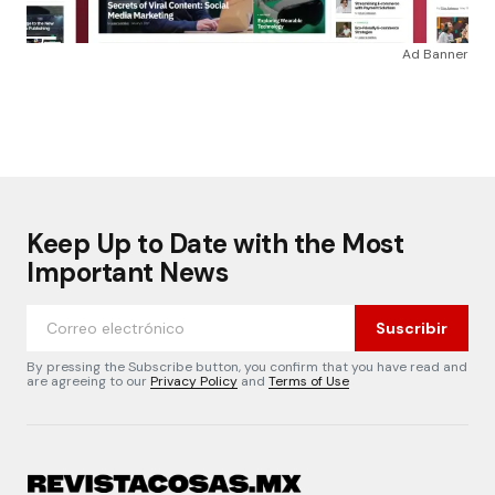
Ad Banner
Keep Up to Date with the Most
Important News
Suscribir
By pressing the Subscribe button, you confirm that you have read and
are agreeing to our
Privacy Policy
and
Terms of Use