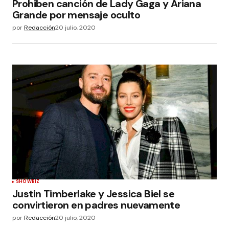
Prohiben canción de Lady Gaga y Ariana
Grande por mensaje oculto
por
Redacción
20 julio, 2020
SHOWBIZ
Justin Timberlake y Jessica Biel se
convirtieron en padres nuevamente
por
Redacción
20 julio, 2020