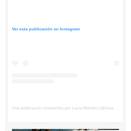
Ver esta publicación en Instagram
Una publicación compartida por Lucía Méndez (@luciamendezof)