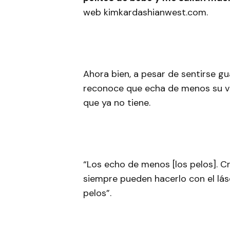
web kimkardashianwest.com.
Ahora bien, a pesar de sentirse gu
reconoce que echa de menos su ve
que ya no tiene.
“Los echo de menos [los pelos]. Cr
siempre pueden hacerlo con el lás
pelos”.