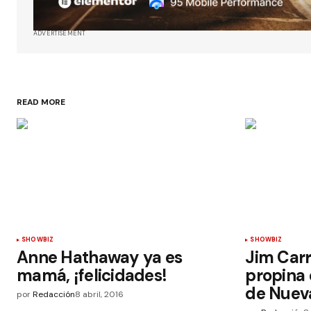
ADVERTISEMENT
READ MORE
SHOWBIZ
SHOWBIZ
Anne Hathaway ya es
Jim Carr
mamá, ¡felicidades!
propina 
de Nuev
por
Redacción
8 abril, 2016