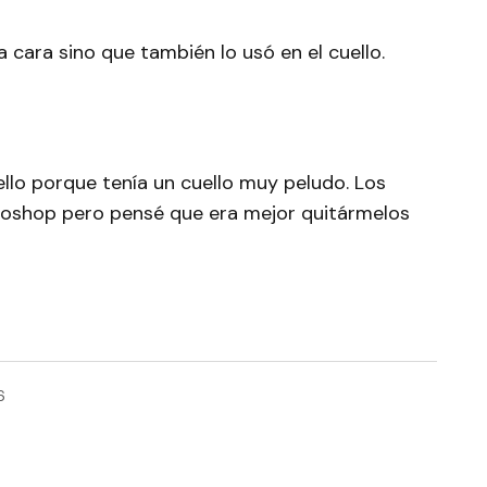
la cara sino que también lo usó en el cuello.
ello porque tenía un cuello muy peludo. Los
toshop pero pensé que era mejor quitármelos
6