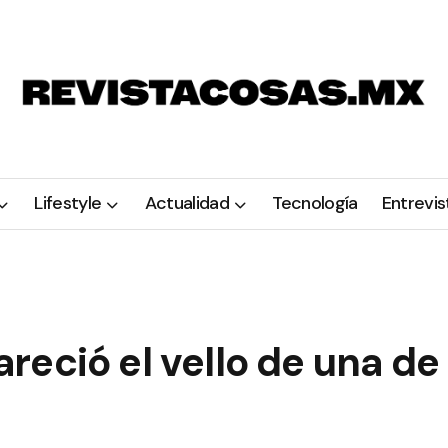
Lifestyle
Actualidad
Tecnología
Entrevis
eció el vello de una de