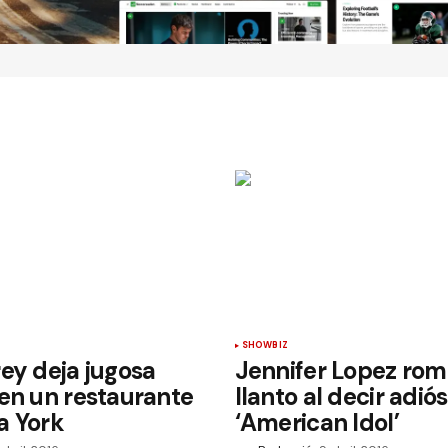
SHOWBIZ
ey deja jugosa
Jennifer Lopez rom
en un restaurante
llanto al decir adiós
a York
‘American Idol’