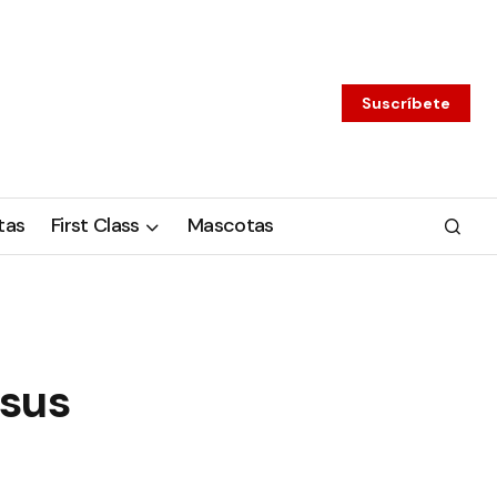
Suscríbete
tas
First Class
Mascotas
 sus