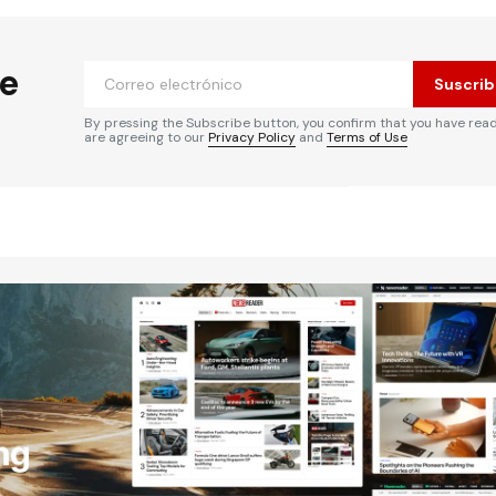
he
Suscrib
By pressing the Subscribe button, you confirm that you have rea
are agreeing to our
Privacy Policy
and
Terms of Use