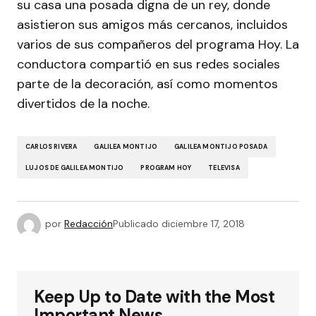
su casa una posada digna de un rey, donde
asistieron sus amigos más cercanos, incluidos
varios de sus compañeros del programa Hoy. La
conductora compartió en sus redes sociales
parte de la decoración, así como momentos
divertidos de la noche.
CARLOS RIVERA
GALILEA MONTIJO
GALILEA MONTIJO POSADA
LUJOS DE GALILEA MONTIJO
PROGRAM HOY
TELEVISA
por
Redacción
Publicado
diciembre 17, 2018
Keep Up to Date with the Most
Important News