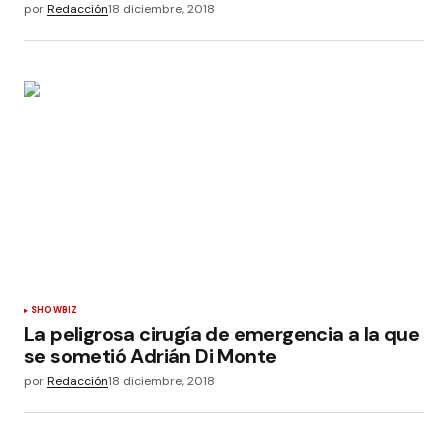
por
Redacción
18 diciembre, 2018
SHOWBIZ
La peligrosa cirugía de emergencia a la que
se sometió Adrián Di Monte
por
Redacción
18 diciembre, 2018