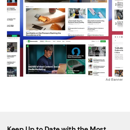
Ad Banner
Keep Up to Date with the Most