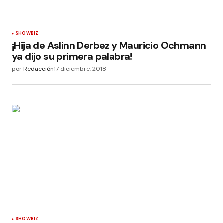
SHOWBIZ
¡Hija de Aslinn Derbez y Mauricio Ochmann
ya dijo su primera palabra!
por
Redacción
17 diciembre, 2018
SHOWBIZ