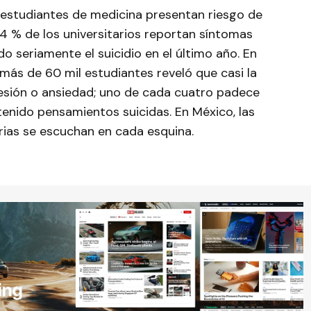
 estudiantes de medicina presentan riesgo de
44 % de los universitarios reportan síntomas
do seriamente el suicidio en el último año. En
más de 60 mil estudiantes reveló que casi la
sión o ansiedad; uno de cada cuatro padece
tenido pensamientos suicidas. En México, las
torias se escuchan en cada esquina.