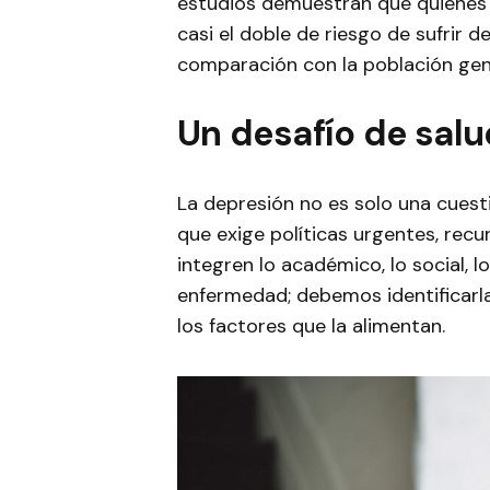
estudios demuestran que quienes
casi el doble de riesgo de sufrir 
comparación con la población gen
Un desafío de salu
La depresión no es solo una cuesti
que exige políticas urgentes, recu
integren lo académico, lo social, l
enfermedad; debemos identificarla
los factores que la alimentan.