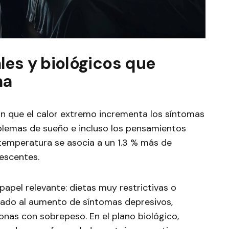
les y biológicos que
ma
an que el calor extremo incrementa los síntomas
problemas de sueño e incluso los pensamientos
 temperatura se asocia a un 1.3 % más de
lescentes.
papel relevante: dietas muy restrictivas o
lado al aumento de síntomas depresivos,
nas con sobrepeso. En el plano biológico,