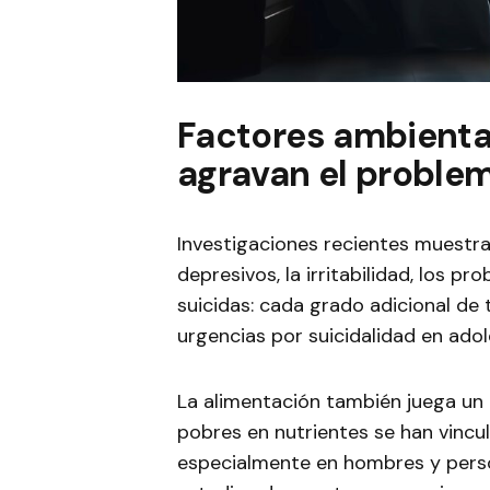
Factores ambienta
agravan el proble
Investigaciones recientes muestr
depresivos, la irritabilidad, los 
suicidas: cada grado adicional de
urgencias por suicidalidad en ado
La alimentación también juega un 
pobres en nutrientes se han vincu
especialmente en hombres y perso