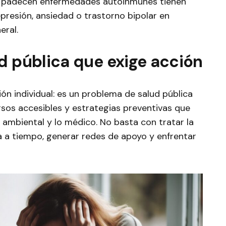
 padecen enfermedades autoinmunes tienen
depresión, ansiedad o trastorno bipolar en
eral.
d pública que exige acción
ón individual: es un problema de salud pública
rsos accesibles y estrategias preventivas que
o ambiental y lo médico. No basta con tratar la
 a tiempo, generar redes de apoyo y enfrentar