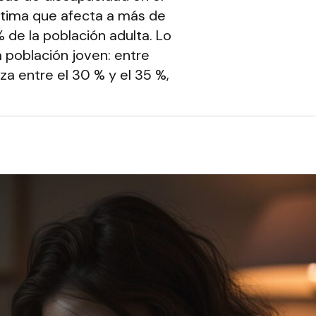
stima que afecta a más de
 de la población adulta. Lo
 población joven: entre
nza entre el 30 % y el 35 %,