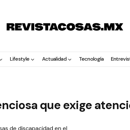
Lifestyle
Actualidad
Tecnología
Entrevis
lenciosa que exige atenc
usas de discapacidad en el