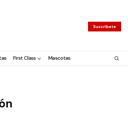
Suscríbete
tas
First Class
Mascotas
ión