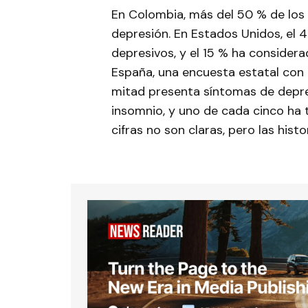
En Colombia, más del 50 % de los
depresión. En Estados Unidos, el 
depresivos, y el 15 % ha considera
España, una encuesta estatal con 
mitad presenta síntomas de depre
insomnio, y uno de cada cinco ha 
cifras no son claras, pero las his