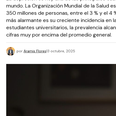
mundo. La Organización Mundial de la Salud e
350 millones de personas, entre el 3 % y el 4 %
más alarmante es su creciente incidencia en la
estudiantes universitarios, la prevalencia alca
cifras muy por encima del promedio general.
por
Aramis Flores
13 octubre, 2025