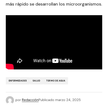
más rápido se desarrollan los microorganismos.
ENFERMEDADES
SALUD
TERMO DE AGUA
por
Redacción
Publicado
marzo 24, 2025