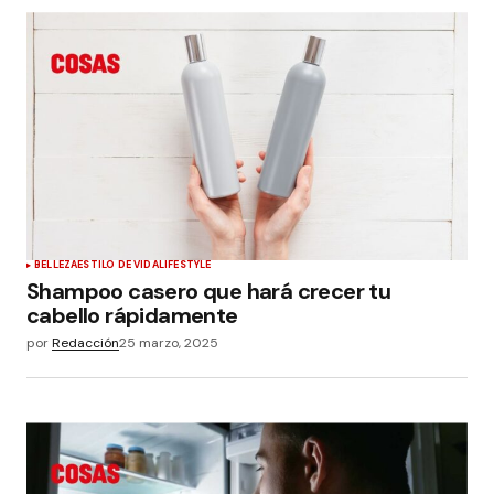
BELLEZA
ESTILO DE VIDA
LIFESTYLE
Shampoo casero que hará crecer tu
cabello rápidamente
por
Redacción
25 marzo, 2025