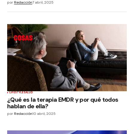
por
Redacción
7 abril, 2025
LIFESTYLE
SALUD
¿Qué es la terapia EMDR y por qué todos
hablan de ella?
por
Redacción
10 abril, 2025