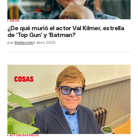
SALUD
¿De qué murió el actor Val Kilmer, estrella
de ‘Top Gun’ y ‘Batman?
por
Redacción
2 abril, 2025
ACTUALIDAD
SALUD