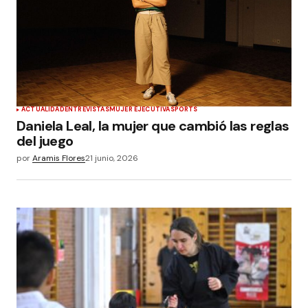
ACTUALIDAD
ENTREVISTAS
MUJER EJECUTIVA
SPORTS
Daniela Leal, la mujer que cambió las reglas
del juego
por
Aramis Flores
21 junio, 2026