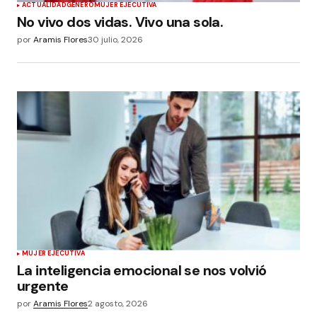
ACTUALIDAD
GÉNERO
MUJER EJECUTIVA
No vivo dos vidas. Vivo una sola.
por
Aramis Flores
30 julio, 2026
MUJER EJECUTIVA
La inteligencia emocional se nos volvió
urgente
por
Aramis Flores
2 agosto, 2026