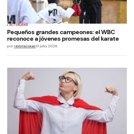
ACTUALIDAD
Pequeños grandes campeones: el WBC
reconoce a jóvenes promesas del karate
por
revistacosas
13 julio, 2026