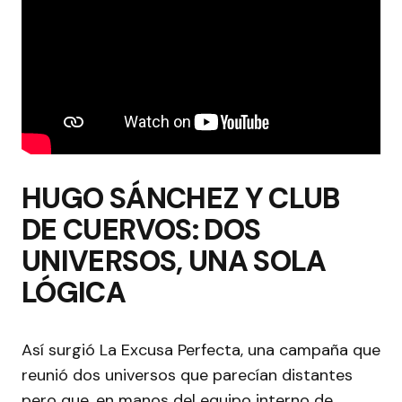
HUGO SÁNCHEZ Y CLUB
DE CUERVOS: DOS
UNIVERSOS, UNA SOLA
LÓGICA
Así surgió La Excusa Perfecta, una campaña que
reunió dos universos que parecían distantes
pero que, en manos del equipo interno de