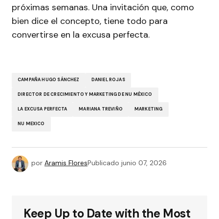
próximas semanas. Una invitación que, como
bien dice el concepto, tiene todo para
convertirse en la excusa perfecta.
CAMPAÑA HUGO SÁNCHEZ
DANIEL ROJAS
DIRECTOR DE CRECIMIENTO Y MARKETING DE NU MÉXICO
LA EXCUSA PERFECTA
MARIANA TREVIÑO
MARKETING
NU MEXICO
por
Aramis Flores
Publicado
junio 07, 2026
Keep Up to Date with the Most