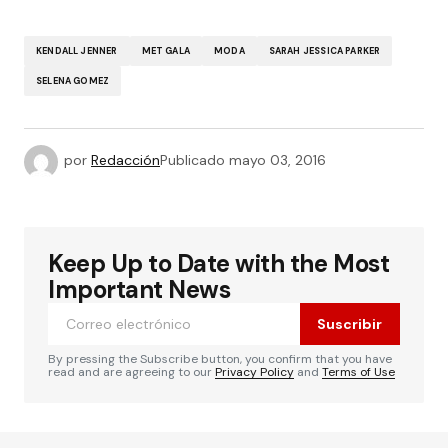
KENDALL JENNER
MET GALA
MODA
SARAH JESSICA PARKER
SELENA GOMEZ
por
Redacción
Publicado
mayo 03, 2016
Keep Up to Date with the Most
Important News
Suscribir
By pressing the Subscribe button, you confirm that you have
read and are agreeing to our
Privacy Policy
and
Terms of Use