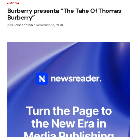
MODA
Burberry presenta “The Tahe Of Thomas
Burberry”
por
Redacción
7 noviembre, 2016