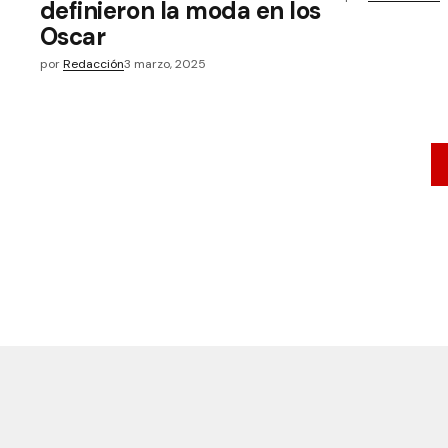
definieron la moda en los
Oscar
por
Redacción
3 marzo, 2025