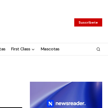
Suscríbete
tas
First Class
Mascotas