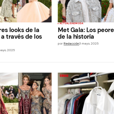
ACTUALIDAD
MODA
es looks de la
Met Gala: Los peore
a través de los
de la historia
por
Redacción
3 mayo, 2025
mayo, 2025