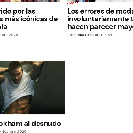
MODA
ido por las
Los errores de mod
s más icónicas de
involuntariamente 
ala
hacen parecer may
abril, 2025
por
Redacción
7 abril, 2025
ckham al desnudo
4 febrero, 2025