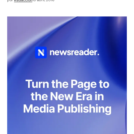
por
Redacción
18 abril, 2016