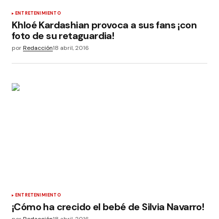
ENTRETENIMIENTO
Khloé Kardashian provoca a sus fans ¡con
foto de su retaguardia!
por
Redacción
18 abril, 2016
ENTRETENIMIENTO
¡Cómo ha crecido el bebé de Silvia Navarro!