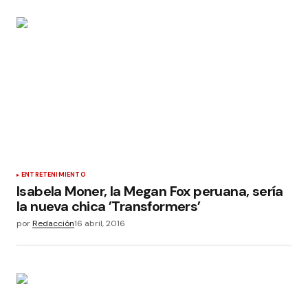
ENTRETENIMIENTO
Isabela Moner, la Megan Fox peruana, sería
la nueva chica ’Transformers’
por
Redacción
16 abril, 2016