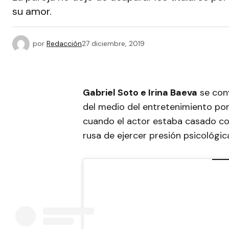
su amor.
por
Redacción
27 diciembre, 2019
Gabriel Soto e Irina Baeva
se conv
del medio del entretenimiento po
cuando el actor estaba casado co
rusa de ejercer presión psicológic