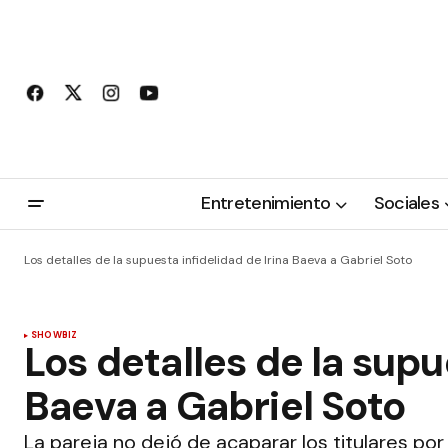
Entretenimiento
Sociales
Los detalles de la supuesta infidelidad de Irina Baeva a Gabriel Soto
SHOWBIZ
Los detalles de la supu
Baeva a Gabriel Soto
La pareja no dejó de acaparar los titulares po