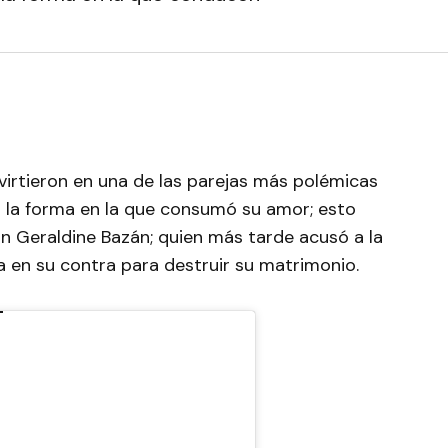
irtieron en una de las parejas más polémicas
r la forma en la que consumó su amor; esto
n Geraldine Bazán; quien más tarde acusó a la
a en su contra para destruir su matrimonio.