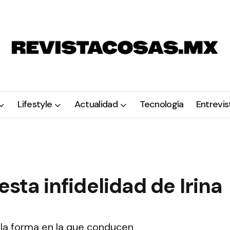
Lifestyle
Actualidad
Tecnología
Entrevis
esta infidelidad de Irina
r la forma en la que conducen