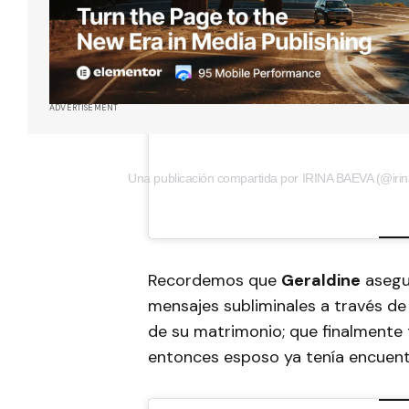
ADVERTISEMENT
Una publicación compartida por IRINA BAEVA (@iri
Recordemos que
Geraldine
asegur
mensajes subliminales a través de
de su matrimonio; que finalmente 
entonces esposo ya tenía encuen