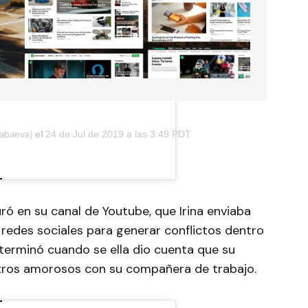
nabaeva)
el
24 de Jul de 2019 a las 3:49 PDT
ó en su canal de Youtube, que Irina enviaba
 redes sociales para generar conflictos dentro
terminó cuando se ella dio cuenta que su
tros amorosos con su compañera de trabajo.