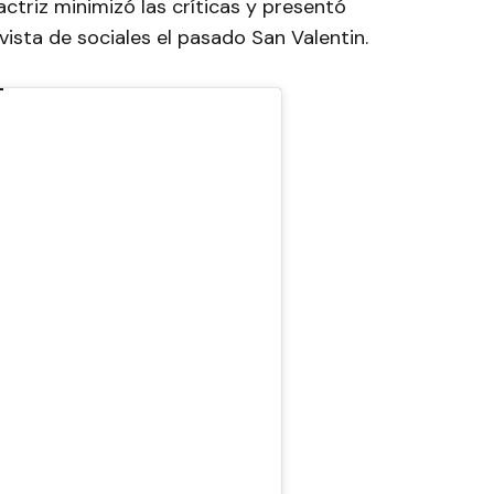
ctriz minimizó las críticas y presentó
ista de sociales el pasado San Valentin.