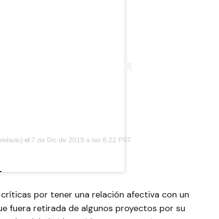
ielsoto)
el
7 de Dic de 2019 a las 8:22 PST
 críticas por tener una relación afectiva con un
e fuera retirada de algunos proyectos por su