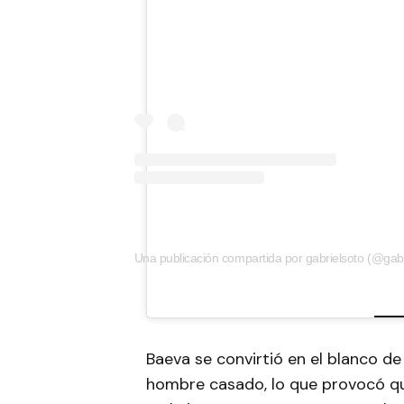
Una publicación compartida por gabrielsoto (@gabr
Baeva se convirtió en el blanco de
hombre casado, lo que provocó qu