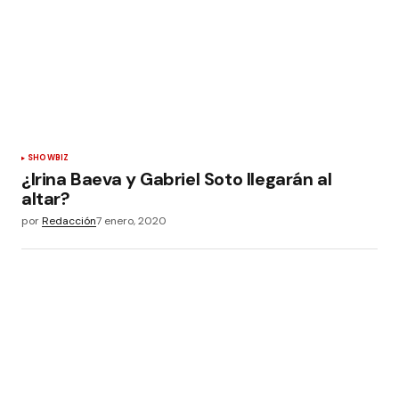
SHOWBIZ
¿Irina Baeva y Gabriel Soto llegarán al
altar?
por
Redacción
7 enero, 2020