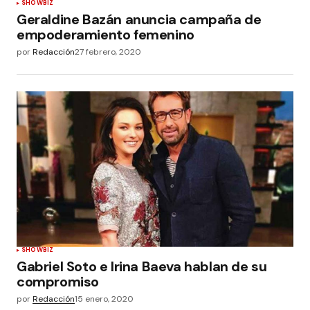
SHOWBIZ
Geraldine Bazán anuncia campaña de
empoderamiento femenino
por
Redacción
27 febrero, 2020
SHOWBIZ
Gabriel Soto e Irina Baeva hablan de su
compromiso
por
Redacción
15 enero, 2020