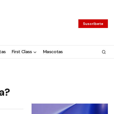
Suscríbete
tas
First Class
Mascotas
ía?