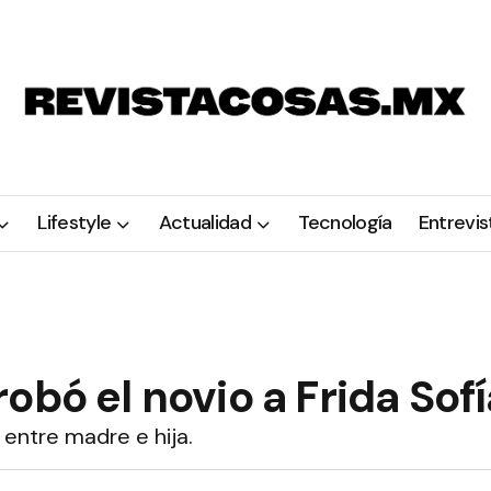
Lifestyle
Actualidad
Tecnología
Entrevis
obó el novio a Frida Sof
 entre madre e hija.