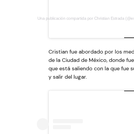
Una publicación compartida por Christian Estrada (@e
Cristian fue abordado por los med
de la Ciudad de México, donde fu
que está saliendo con la que fue s
y salir del lugar.