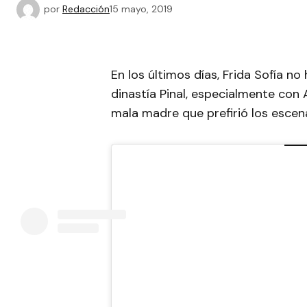
por
Redacción
15 mayo, 2019
En los últimos días, Frida Sofía no
dinastía Pinal, especialmente con
mala madre que prefirió los escenar