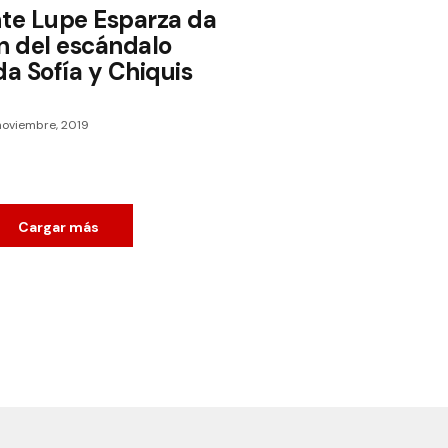
nte Lupe Esparza da
ón del escándalo
da Sofía y Chiquis
noviembre, 2019
Cargar más