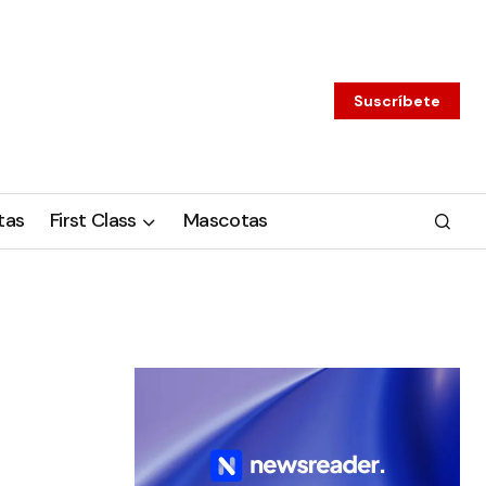
Suscríbete
tas
First Class
Mascotas