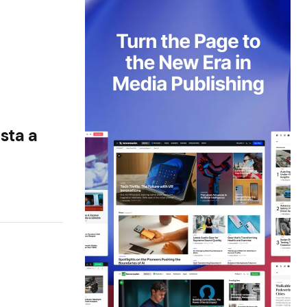
esta a