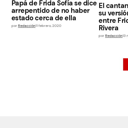
Papá de Frida Sofía se dice
El canta
arrepentido de no haber
su versi
estado cerca de ella
entre Fri
por
Redacción
11 febrero, 2020
Rivera
por
Redacción
13 