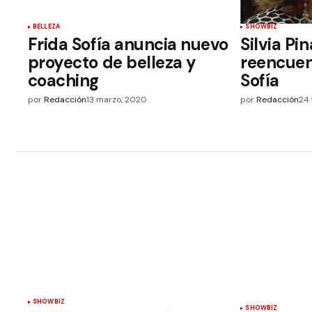
BELLEZA
SHOWBIZ
Frida Sofía anuncia nuevo
Silvia Pin
proyecto de belleza y
reencuen
coaching
Sofía
por
Redacción
13 marzo, 2020
por
Redacción
24 
SHOWBIZ
SHOWBIZ