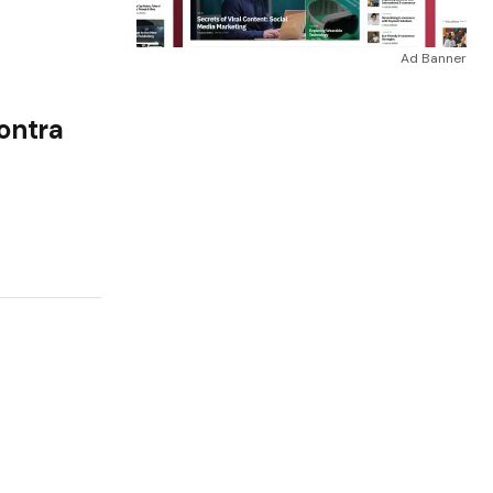
Ad Banner
contra