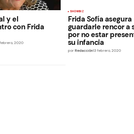
SHOWBIZ
al y el
Frida Sofía asegura
tro con Frida
guardarle rencor a
por no estar presen
su infancia
febrero, 2020
por
Redacción
13 febrero, 2020