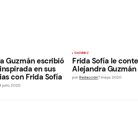
SHOWBIZ
ra Guzmán escribió
Frida Sofía le cont
inspirada en sus
Alejandra Guzmán
ias con Frida Sofía
por
Redacción
7 mayo, 2020
4 julio, 2020