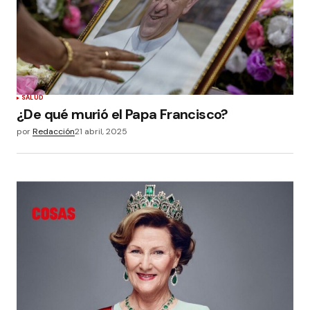
SALUD
¿De qué murió el Papa Francisco?
por
Redacción
21 abril, 2025