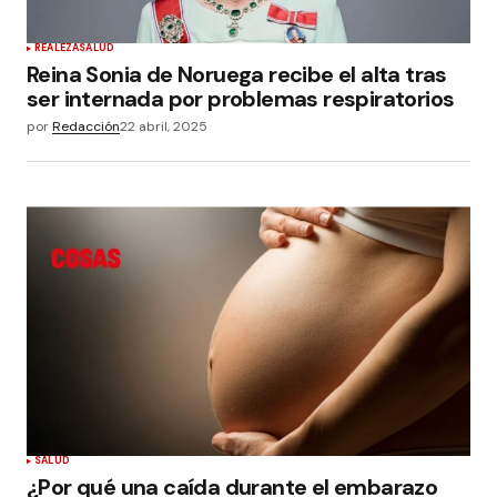
REALEZA
SALUD
Reina Sonia de Noruega recibe el alta tras
ser internada por problemas respiratorios
por
Redacción
22 abril, 2025
SALUD
¿Por qué una caída durante el embarazo