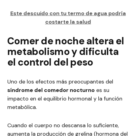
Este descuido con tu termo de agua podría
costarte la salud
Comer de noche altera el
metabolismo y dificulta
el control del peso
Uno de los efectos más preocupantes del
síndrome del comedor nocturno
es su
impacto en el equilibrio hormonal y la función
metabólica.
Cuando el cuerpo no descansa lo suficiente,
aumenta la producción de grelina (hormona del