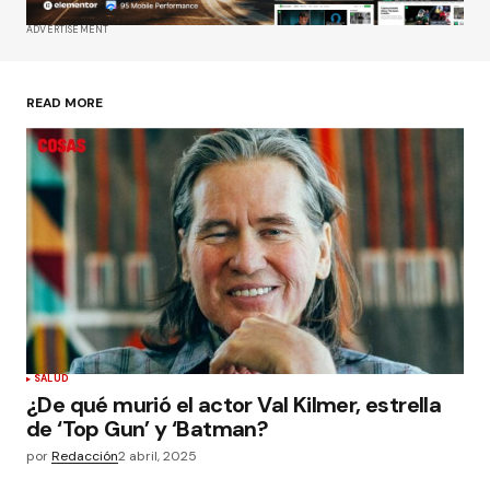
ADVERTISEMENT
READ MORE
SALUD
¿De qué murió el actor Val Kilmer, estrella
de ‘Top Gun’ y ‘Batman?
por
Redacción
2 abril, 2025