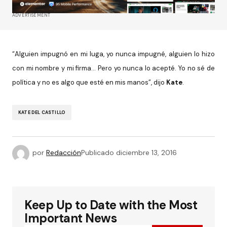
ADVERTISEMENT
“Alguien impugnó en mi luga, yo nunca impugné, alguien lo hizo
con mi nombre y mi firma… Pero yo nunca lo acepté. Yo no sé de
política y no es algo que esté en mis manos”, dijo
Kate
.
KATE DEL CASTILLO
por
Redacción
Publicado
diciembre 13, 2016
Keep Up to Date with the Most
Important News