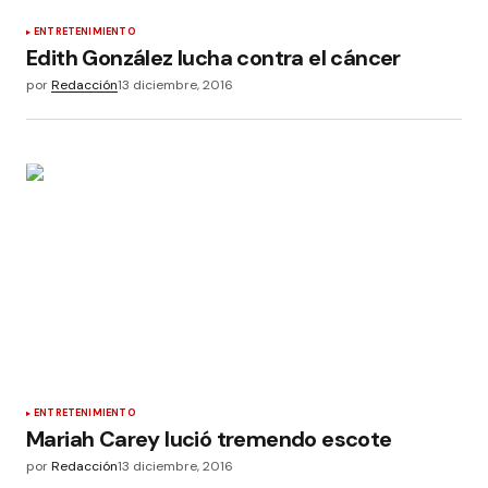
ENTRETENIMIENTO
Edith González lucha contra el cáncer
por
Redacción
13 diciembre, 2016
ENTRETENIMIENTO
Mariah Carey lució tremendo escote
por
Redacción
13 diciembre, 2016