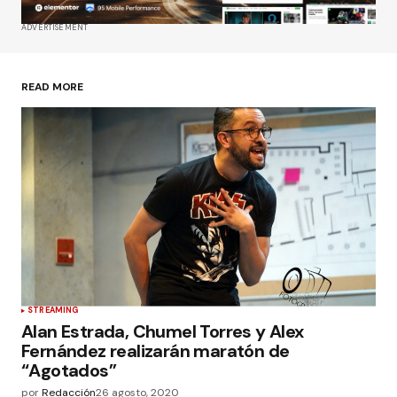
ADVERTISEMENT
READ MORE
STREAMING
Alan Estrada, Chumel Torres y Alex
Fernández realizarán maratón de
“Agotados”
por
Redacción
26 agosto, 2020