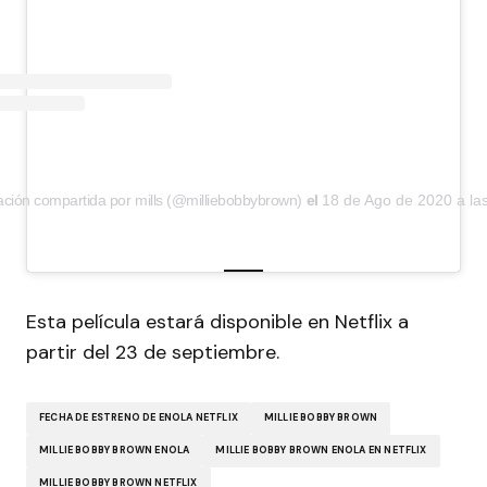
ación compartida por mills (@milliebobbybrown)
el
18 de Ago de 2020 a la
Esta película estará disponible en Netflix a
partir del 23 de septiembre.
FECHA DE ESTRENO DE ENOLA NETFLIX
MILLIE BOBBY BROWN
MILLIE BOBBY BROWN ENOLA
MILLIE BOBBY BROWN ENOLA EN NETFLIX
MILLIE BOBBY BROWN NETFLIX