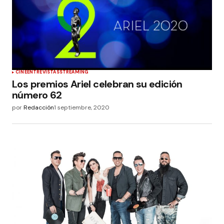
CINE
ENTREVISTAS
STREAMING
Los premios Ariel celebran su edición
número 62
por
Redacción
1 septiembre, 2020