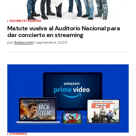
SHOWBIZ
STREAMING
Matute vuelve al Auditorio Nacional para
dar concierto en streaming
por
Redacción
2 septiembre, 2020
STREAMING