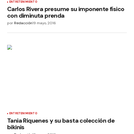
ENTRETENIMIENTO
Carlos Rivera presume su imponente físico
con diminuta prenda
por
Redacción
19 mayo, 2016
ENTRETENIMIENTO
Tania Riquenes y su basta colección de
bikinis