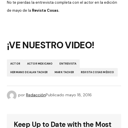
No te pierdas la entrevista completa con el actor en la edición
de mayo de la
Revista Cosas.
¡VE NUESTRO VIDEO!
ACTOR
ACTOR MEXICANO
ENTREVISTA
HERMANO DE ALAN TACHER
MARK TACHER
REVISTA COSAS MÉXICO
por
Redacción
Publicado
mayo 18, 2016
Keep Up to Date with the Most