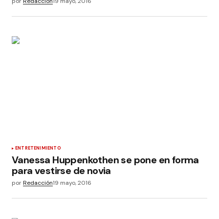
por
Redacción
19 mayo, 2016
ENTRETENIMIENTO
Vanessa Huppenkothen se pone en forma
para vestirse de novia
por
Redacción
19 mayo, 2016