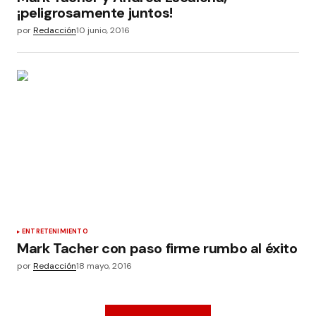
¡peligrosamente juntos!
por
Redacción
10 junio, 2016
ENTRETENIMIENTO
Mark Tacher con paso firme rumbo al éxito
por
Redacción
18 mayo, 2016