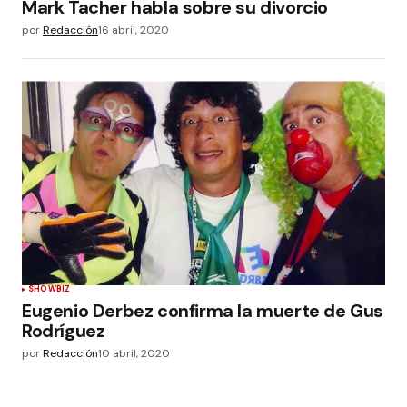
Mark Tacher habla sobre su divorcio
por
Redacción
16 abril, 2020
SHOWBIZ
Eugenio Derbez confirma la muerte de Gus
Rodríguez
por
Redacción
10 abril, 2020