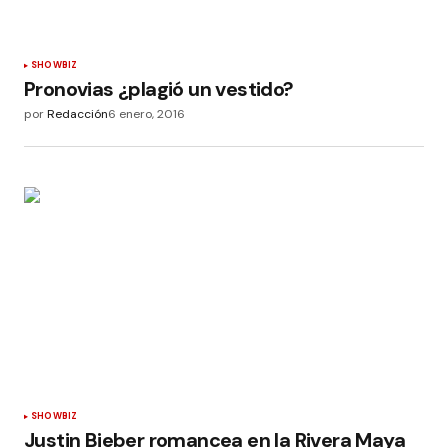
SHOWBIZ
Pronovias ¿plagió un vestido?
por
Redacción
6 enero, 2016
SHOWBIZ
Justin Bieber romancea en la Rivera Maya