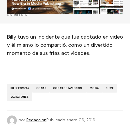
ADVERTISEMENT
Billy tuvo un incidente que fue captado en video
y él mismo lo compartió, como un divertido
momento de sus frías actividades
.
BILLY ROVZAR
COSAS
COSAS DE FAMOSOS.
MODA
NIEVE
VACACIONES
por
Redacción
Publicado
enero 06, 2016