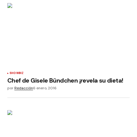
SHOWBIZ
Chef de Gisele Bündchen ¡revela su dieta!
por
Redacción
6 enero, 2016