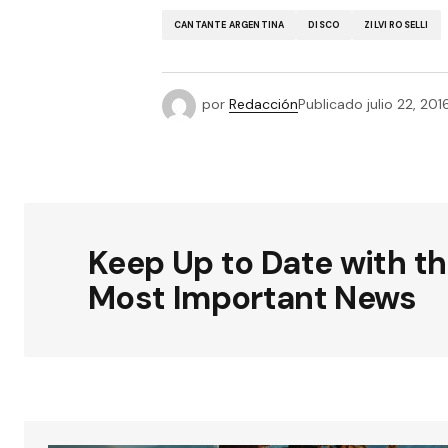
CANTANTE ARGENTINA
DISCO
ZILVI ROSELLI
por
Redacción
Publicado
julio 22, 201
Keep Up to Date with t
Most Important News