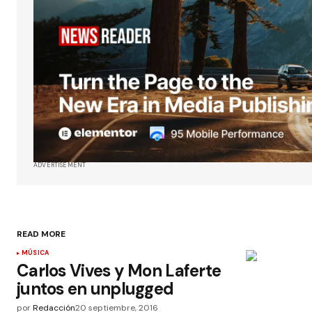
ADVERTISEMENT
READ MORE
MÚSICA
Carlos Vives y Mon Laferte
juntos en unplugged
por
Redacción
20 septiembre, 2016