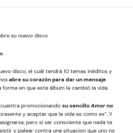
a.
evo disco, el cuál tendrá 10 temas inéditos y
nos
abre su corazón para dar un mensaje
a forma en que este álbum le cambió la vida.
 encuentra promocionando
su sencillo
Amor no
el presente y aceptar que la vida es como es”…Y
esignarse, pero si ser consciente que nada te
sistir y pelear contra una situacion que uno no