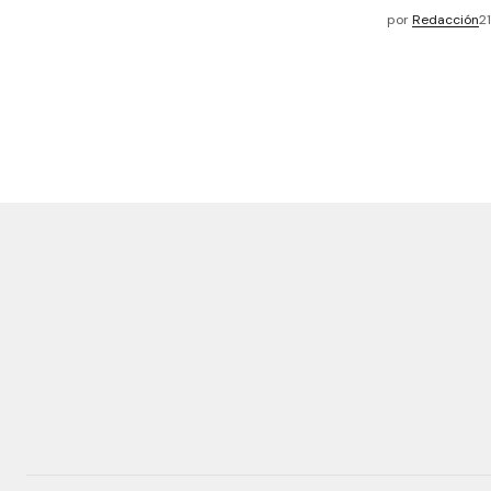
por
Redacción
2