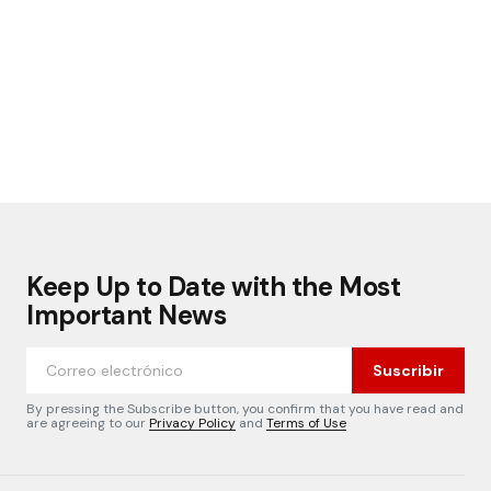
Keep Up to Date with the Most
Important News
Suscribir
By pressing the Subscribe button, you confirm that you have read and
are agreeing to our
Privacy Policy
and
Terms of Use