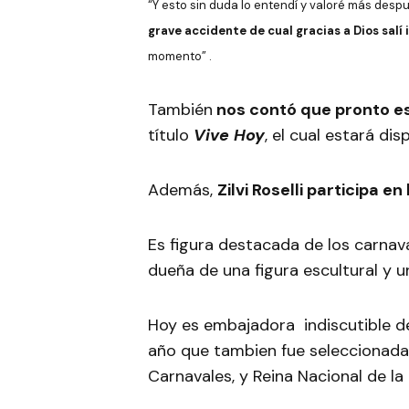
“Y esto sin duda lo entendí y valoré más despu
grave accidente de cual gracias a Dios salí 
momento” .
También
nos contó que pronto e
título
Vive Hoy
, el cual estará di
Además,
Zilvi Roselli participa
Es figura destacada de los carna
dueña de una figura escultural y 
Hoy es embajadora indiscutible de
año que tambien fue seleccionada
Carnavales, y Reina Nacional de la 