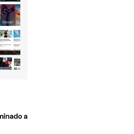
minado a