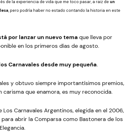
és de la experiencia de vida que me toco pasar, a raiz de
un
ilesa
, pero podría haber no estado contando la historia en este
stá por lanzar un nuevo tema
que lleva por
sponible en los primeros días de agosto.
 en los Carnavales desde muy pequeña
.
vales y obtuvo siempre importantísimos premios,
un carisma que enamora, es muy reconocida.
 Los Carnavales Argentinos, elegida en el 2006,
 para abrir la Comparsa como Bastonera de los
Elegancia.