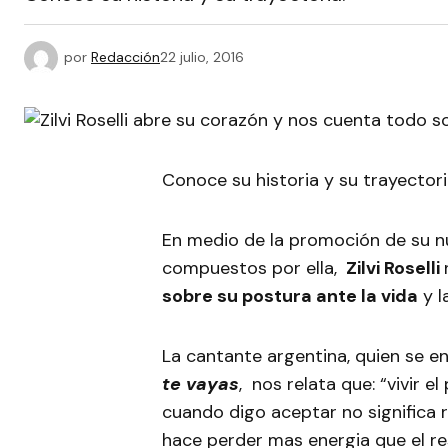
por
Redacción
22 julio, 2016
Conoce su historia y su trayectori
En medio de la promoción de su nu
compuestos por ella,
Zilvi Roselli
sobre su postura ante la vida
y l
La cantante argentina, quien se
te vayas
, nos relata que: “vivir 
cuando digo aceptar no significa r
hace perder mas energia que el re