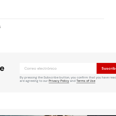
6
he
Suscrib
By pressing the Subscribe button, you confirm that you have rea
are agreeing to our
Privacy Policy
and
Terms of Use