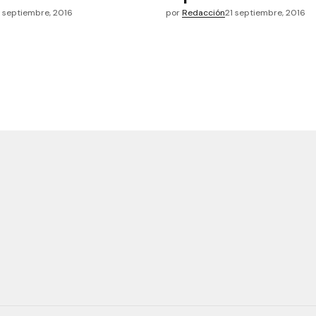
1 septiembre, 2016
por
Redacción
21 septiembre, 2016