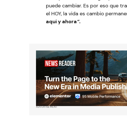
puede cambiar. Es por eso que tra
el HOY, la vida es cambio perman
aqui y ahora
“.
ADVERTISEMENT