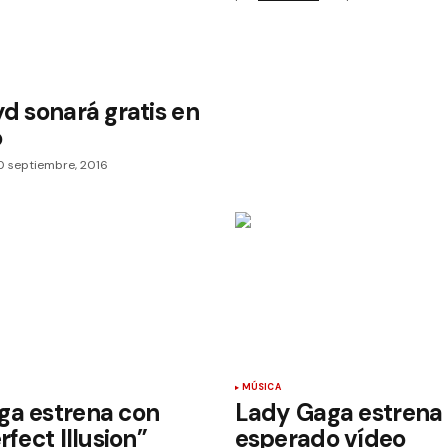
yd sonará gratis en
o
0 septiembre, 2016
MÚSICA
ga estrena con
Lady Gaga estrena
rfect Illusion”
esperado vídeo