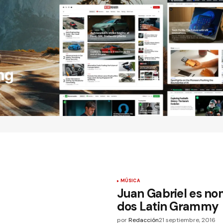
MÚSICA
Juan Gabriel es no
dos Latin Grammy
por
Redacción
21 septiembre, 2016