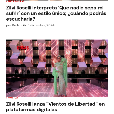
ENTREVISTAS
Zilvi Roselli interpreta ‘Que nadie sepa mi
sufrir’ con un estilo único; ¿cuándo podrás
escucharla?
por
Redacción
5 diciembre, 2024
MÚSICA
Zilvi Roselli lanza “Vientos de Libertad” en
plataformas digitales