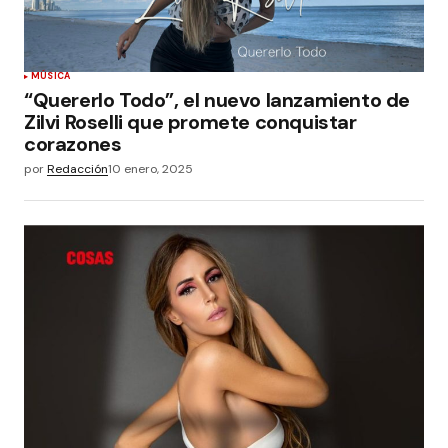
MÚSICA
“Quererlo Todo”, el nuevo lanzamiento de
Zilvi Roselli que promete conquistar
corazones
por
Redacción
10 enero, 2025