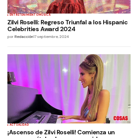
ENTRETENIMIENTO
MÚSICA
Zilvi Roselli: Regreso Triunfal a los Hispanic
Celebrities Award 2024
por
Redacción
17 septiembre, 2024
ACTUALIDAD
¡Ascenso de Zilvi Roselli! Comienza un