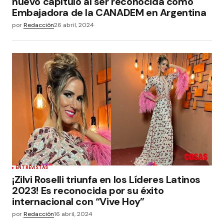
nuevo capítulo al ser reconocida como
Embajadora de la CANADEM en Argentina
por
Redacción
26 abril, 2024
ENTREVISTAS
¡Zilvi Roselli triunfa en los Líderes Latinos
2023! Es reconocida por su éxito
internacional con “Vive Hoy”
por
Redacción
16 abril, 2024