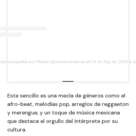
ación compartida por Mando (@musicmandomx)
el
19 de Sep de 2019 a l
Este sencillo es una mecla de géneros como el
afro-beat, melodías pop, arreglos de reggaeton
y merengue, y un toque de música mexicana
que destaca el orgullo del intérprete por su
cultura.