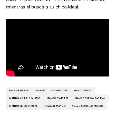
mientras él busca a su chica ideal.
FANS DE MANDO
MANDO
MANDO GIRA
MANDO MUSIC
MANDO NO ES LO MISMO
MANDO TWITTER
MANDO TYPOW BASTIAN
MANDO VIDEO OFICIAL
NOVIA DE MANDO
NUEVO SENCILLO MANDO