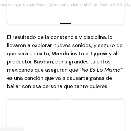
ación compartida por Mando (@musicmandomx)
el
10 de Oct de 2019 a l
El resultado de la constancia y disciplina, lo
llevaron a explorar nuevos sonidos, y seguro de
que será un éxito,
Mando
invitó a
Typow
y al
productor
Bastian
, dons grandes talentos
mexicanos que aseguran que “
No Es Lo Mismo”
es una canción que va a causarte ganas de
bailar con esa persona que tanto quieres.