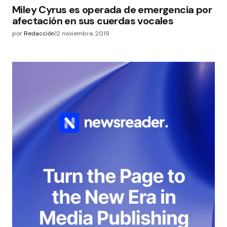
Miley Cyrus es operada de emergencia por
afectación en sus cuerdas vocales
por
Redacción
12 noviembre, 2019