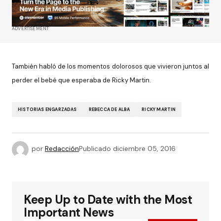
ADVERTISEMENT
También habló de los momentos dolorosos que vivieron juntos al
perder el bebé que esperaba de Ricky Martin.
HISTORIAS ENGARZADAS
REBECCA DE ALBA
RICKY MARTIN
por
Redacción
Publicado
diciembre 05, 2016
Keep Up to Date with the Most
Important News