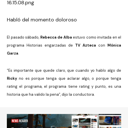
Habló del momento doloroso
El pasado sábado,
Rebecca de Alba
estuvo como invitada en el
programa Historias engarzadas de
TV Azteca
con
Mónica
Garza
.
“Es importante que quede claro, que cuando yo hablo algo de
Ricky
no es porque tenga que aclarar algo, o porque tenga
rating el programa, el programa tiene rating y punto, es una
historia que ha valido la pena”, dijo la conductora.