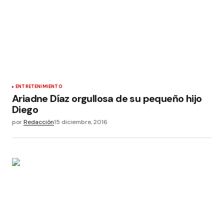
ENTRETENIMIENTO
Ariadne Díaz orgullosa de su pequeño hijo
Diego
por
Redacción
15 diciembre, 2016