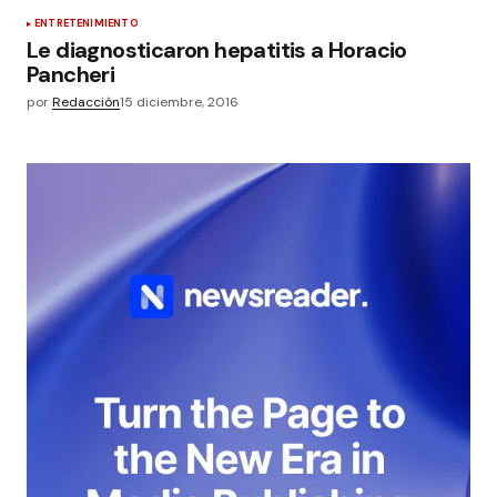
ENTRETENIMIENTO
Le diagnosticaron hepatitis a Horacio
Pancheri
por
Redacción
15 diciembre, 2016