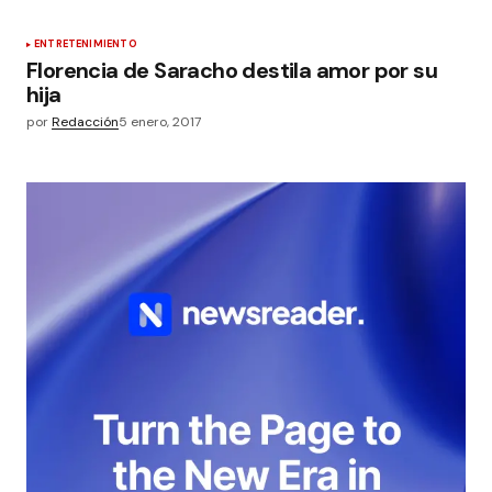
ENTRETENIMIENTO
Florencia de Saracho destila amor por su
hija
por
Redacción
5 enero, 2017