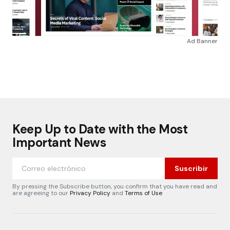
Ad Banner
Keep Up to Date with the Most
Important News
Suscribir
By pressing the Subscribe button, you confirm that you have read and
are agreeing to our
Privacy Policy
and
Terms of Use