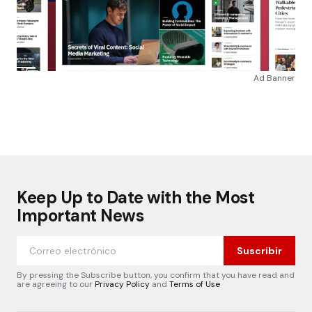
Ad Banner
Keep Up to Date with the Most
Important News
Suscribir
By pressing the Subscribe button, you confirm that you have read and
are agreeing to our
Privacy Policy
and
Terms of Use