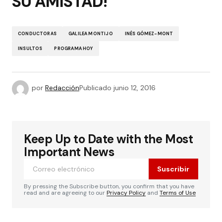
SU AMISTAD!
CONDUCTORAS
GALILEA MONTIJO
INÉS GÓMEZ-MONT
INSULTOS
PROGRAMA HOY
por
Redacción
Publicado
junio 12, 2016
Keep Up to Date with the Most
Important News
Suscribir
By pressing the Subscribe button, you confirm that you have
read and are agreeing to our
Privacy Policy
and
Terms of Use