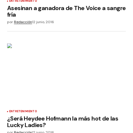
ENTRETENIMIENTO
Asesinan a ganadora de The Voice a sangre
fría
por
Redacción
12 junio, 2016
ENTRETENIMIENTO
¿Será Heydee Hofmann la más hot de las
Lucky Ladies?
por
Redacción
12 junio, 2016