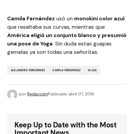
Camila Fernández
usó un
monokini color azul
que resaltaba sus curvas, mientras que
América eligió un conjunto blanco y presumió
una pose de Yoga
. Sin duda estas guapas
gemelas ya son todas una señoritas.
ALEJANDRO FERNÁNDEZ
CAMILA FERNÁNDEZ
HIJAS
por
Redacción
Publicado
abril 07, 2016
Keep Up to Date with the Most
Important News