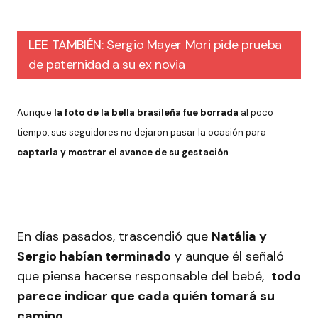
LEE TAMBIÉN: Sergio Mayer Mori pide prueba
de paternidad a su ex novia
Aunque
la foto de la bella brasileña fue borrada
al poco
tiempo, sus seguidores no dejaron pasar la ocasión para
captarla y mostrar el avance de su gestación
.
En días pasados, trascendió que
Natália y
Sergio habían terminado
y aunque él señaló
que piensa hacerse responsable del bebé,
todo
parece indicar que cada quién tomará su
camino
.