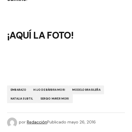
¡AQUÍ LA FOTO!
EMBARAZO
HIJO DE BÁRBRA MORI
MODELO BRASILEÑA
NATALIA SUBTIL
SERGIO MAYER MORI
por
Redacción
Publicado
mayo 26, 2016