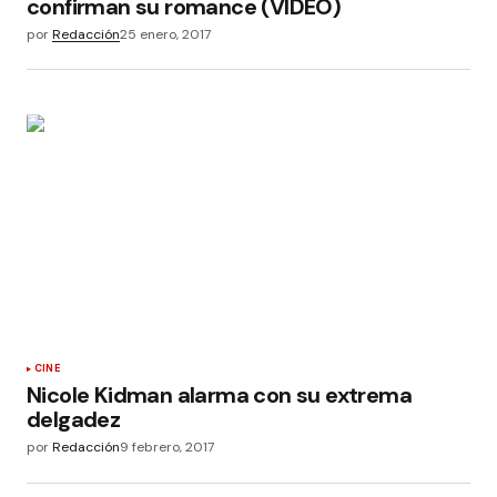
confirman su romance (VIDEO)
por
Redacción
25 enero, 2017
CINE
Nicole Kidman alarma con su extrema
delgadez
por
Redacción
9 febrero, 2017