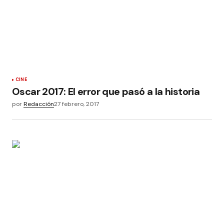
CINE
Oscar 2017: El error que pasó a la historia
por
Redacción
27 febrero, 2017