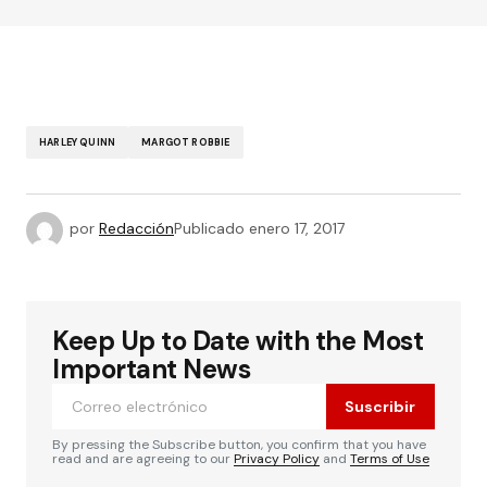
HARLEY QUINN
MARGOT ROBBIE
por
Redacción
Publicado
enero 17, 2017
Keep Up to Date with the Most
Important News
Suscribir
By pressing the Subscribe button, you confirm that you have
read and are agreeing to our
Privacy Policy
and
Terms of Use