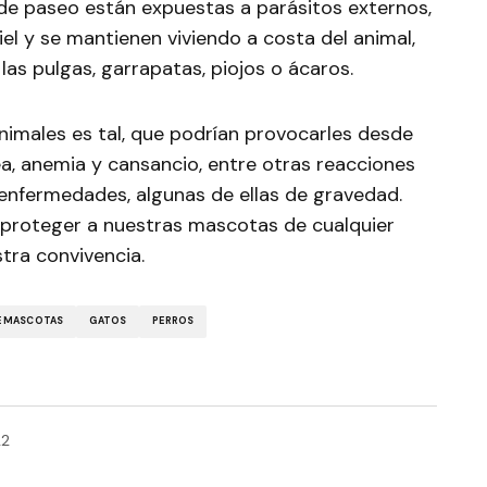
de paseo están expuestas a parásitos externos,
iel y se mantienen viviendo a costa del animal,
as pulgas, garrapatas, piojos o ácaros.
nimales es tal, que podrían provocarles desde
ea, anemia y cansancio, entre otras reacciones
 enfermedades, algunas de ellas de gravedad.
e proteger a nuestras mascotas de cualquier
tra convivencia.
E MASCOTAS
GATOS
PERROS
22