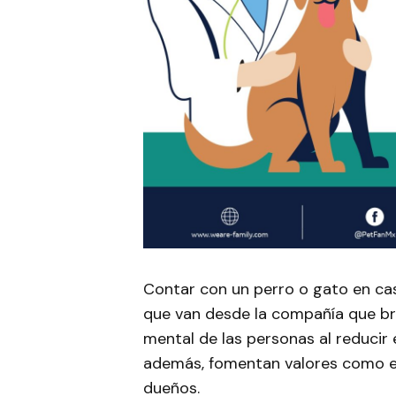
Contar con un perro o gato en ca
que van desde la compañía que bri
mental de las personas al reducir e
además, fomentan valores como e
dueños.