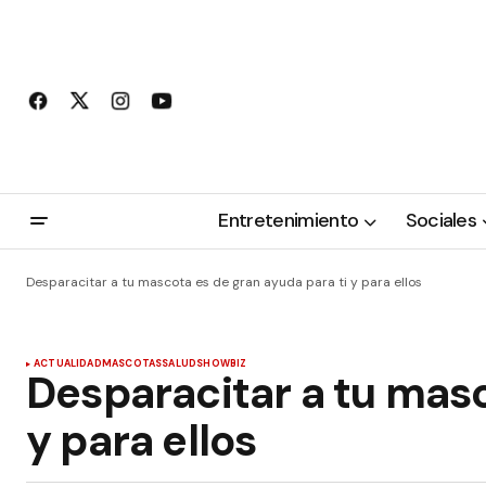
Entretenimiento
Sociales
Desparacitar a tu mascota es de gran ayuda para ti y para ellos
ACTUALIDAD
MASCOTAS
SALUD
SHOWBIZ
Desparacitar a tu masc
y para ellos