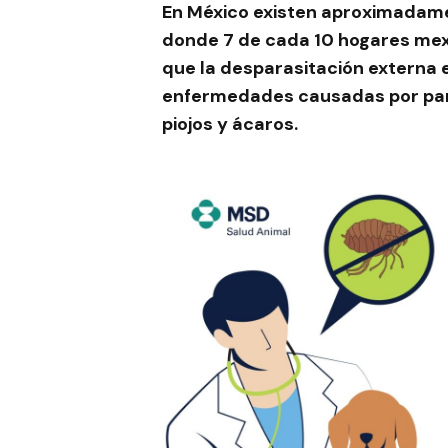
En México existen aproximadam
donde 7 de cada 10 hogares mex
que la desparasitación externa 
enfermedades causadas por pará
piojos y ácaros.