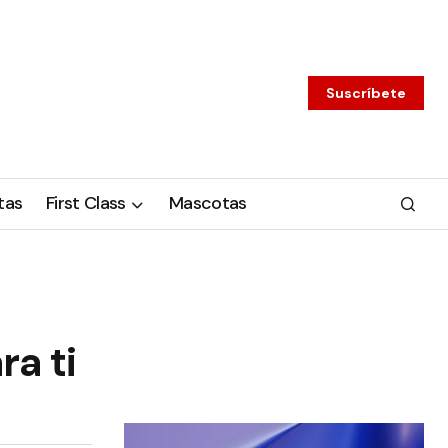
Suscríbete
tas
First Class
Mascotas
ra ti